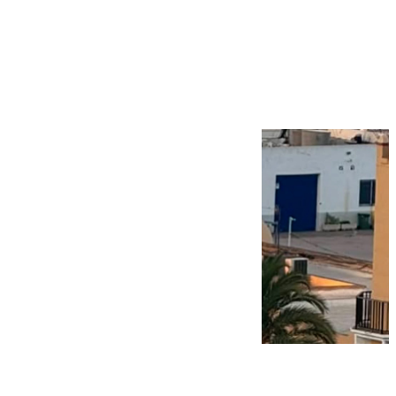
Más noticias
Ver más >
09.08.2026