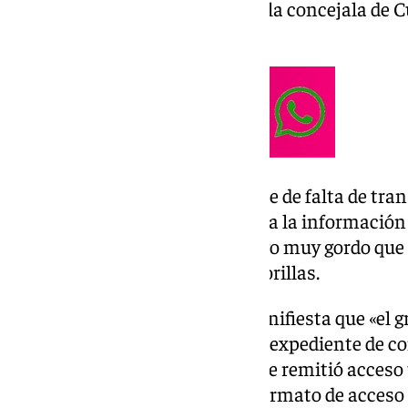
de en la que está en excedencia la concejala de 
cumplido.
«Estamos ante un caso flagrante de falta de tran
de gobierno. No nos dan acceso a la informació
Esto es indicador de que hay algo muy gordo qu
tapando el PP», ha declarado Morillas.
De hecho, en la denuncia se manifiesta que «el g
sociedad Promálaga la vista del expediente de con
acceso al expediente, sino que se remitió acceso
documentos concretos en un formato de acceso 