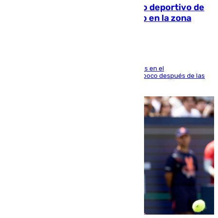
Un incendio en un local del puerto deportivo de
Fuengirola genera una gran susto en la zona
El fuego se originó alrededor de las 20.45 horas en el
establecimiento El Cateto y quedó extinguido poco después de las
21.10 horas