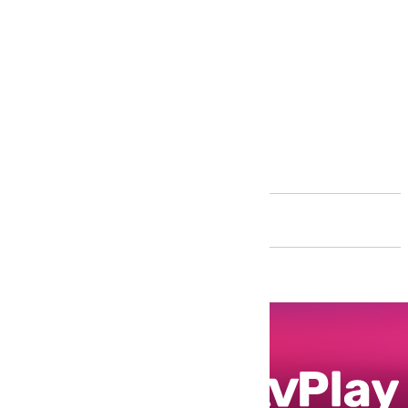
Andalucía