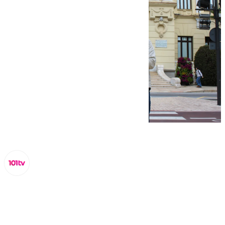
Lynx Devs
miércoles, 12 marzo 2025, 13:51