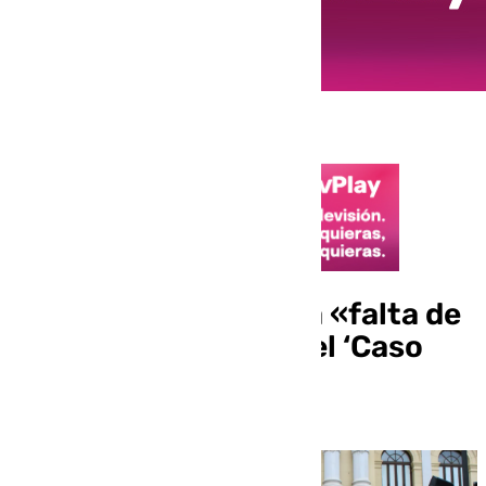
Con Málaga denuncia «falta de
documentación» en el ‘Caso
Pineda’