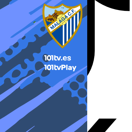
X-twitter