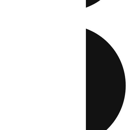
Directo