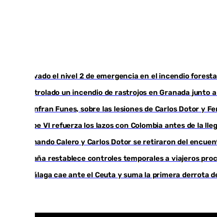
Activado el nivel 2 de emergencia en el incendio foresta
Controlado un incendio de rastrojos en Granada junto a l
Juanfran Funes, sobre las lesiones de Carlos Dotor y 
Felipe VI refuerza los lazos con Colombia antes de la ll
Fernando Calero y Carlos Dotor se retiraron del encuen
España restablece controles temporales a viajeros proc
El Málaga cae ante el Ceuta y suma la primera derrota 