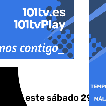
Torcal este sábado 29