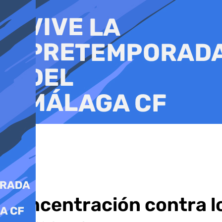
Ir
al
contenido
Concentración contra lo