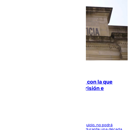
06.08.2026
Agrede sexualmente a una mujer con la que
quedó por Instagram: dos años prisión e
indemnización de 9.000 euros
El condenado, que reconoció los hechos en el juicio, no podrá
acercarse a la víctima ni comunicarse con ella durante una década