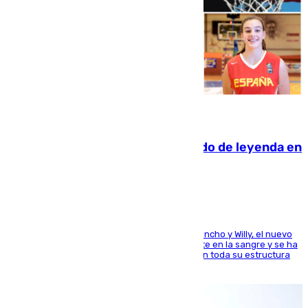
06.08.2026
La familia Hernangómez: un legado de leyenda en
el mundo del baloncesto
Desde los padres hasta la hermana junto a Francho y Willy, el nuevo
jugador del Unicaja lleva este magnífico deporte en la sangre y se ha
ido inculcando de generación en generación en toda su estructura
familiar