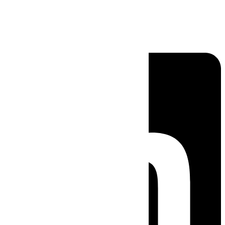
Linkedin