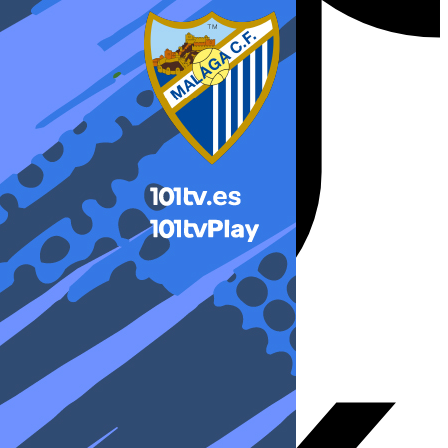
X-twitter