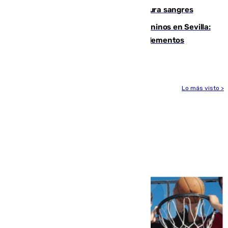
Sanlúcar arranca este sábado con 27 pura sangres
Continúan los cierres de parques caninos en Sevilla:
se detectan alimentos que contienen elementos
peligrosos
Lo más visto >
Más noticias
Ver más >