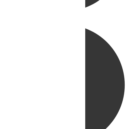
Directo