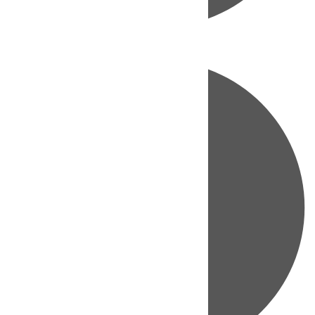
Directo