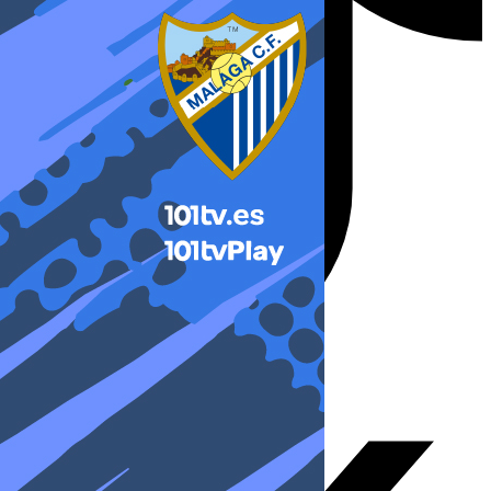
X-twitter