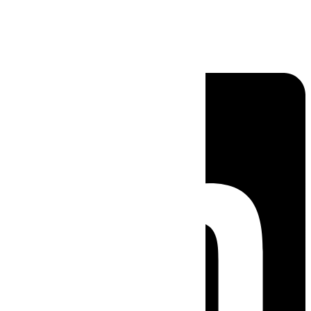
Linkedin