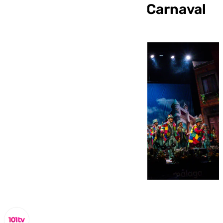
Cuchillos Largos’ del Carnaval