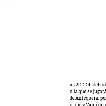
Miguel Alfonso
jueves, 20 febrero 2025, 08:33
Compartir:
En la ciudad de Málaga, siendo las 20:00h del mié
comienzo la última semifinal
, en la que se jugar
la actuación de ‘Los que vienen de Antequera, per
de piedra’, las siguientes agrupaciones: ‘Aquí no p