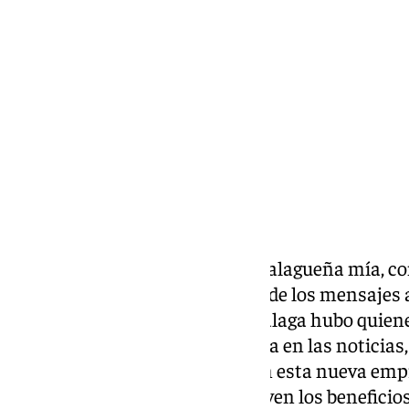
«Hoy vengo para mostrarme, malagueña mía, co
sale de mi corazón». El primero de los mensajes 
con la DANA en Valencia, en Málaga hubo quiene
a una situación parecida: «Alerta en las noticias
futuro, que llevo poco tiempo en esta nueva emp
si nos quedamos en casa no se ven los beneficios