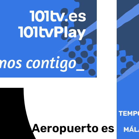
ón del Aeropuerto es