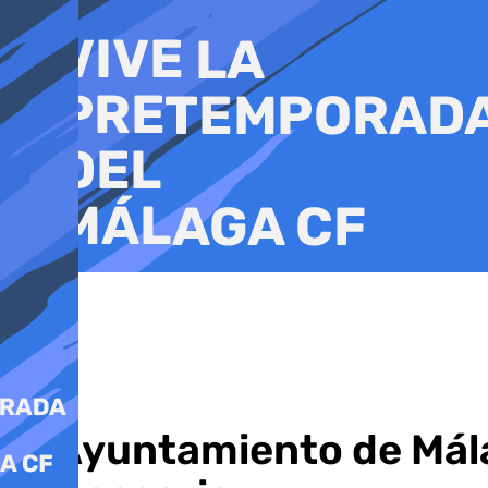
Ir
al
contenido
El Ayuntamiento de Mála