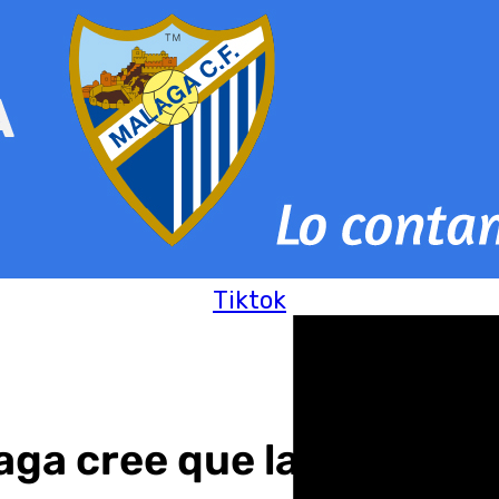
Tiktok
ga cree que la ampliaci