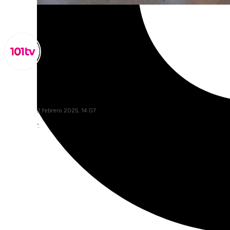
Lynx Devs
miércoles, 12 febrero 2025, 14:07
Compartir: