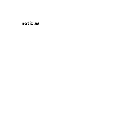
Tags:
Últimas noticias