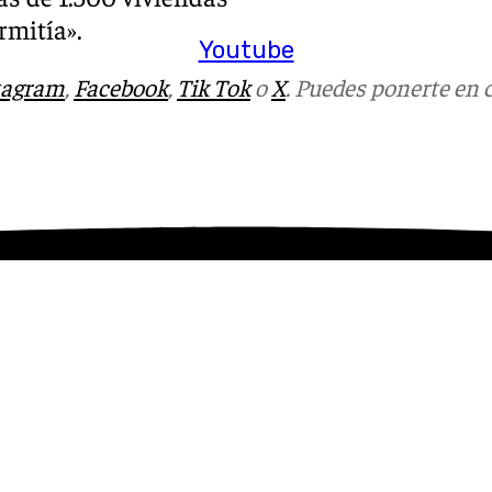
rmitía».
Youtube
tagram
,
Facebook
,
Tik Tok
o
X
. Puedes ponerte en 