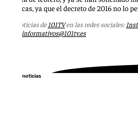
turísticas, ya que el decreto de 2016 no lo pe
Más noticias de
101TV
en las redes sociales:
Ins
correo
informativos@101tv.es
Tags:
Últimas noticias