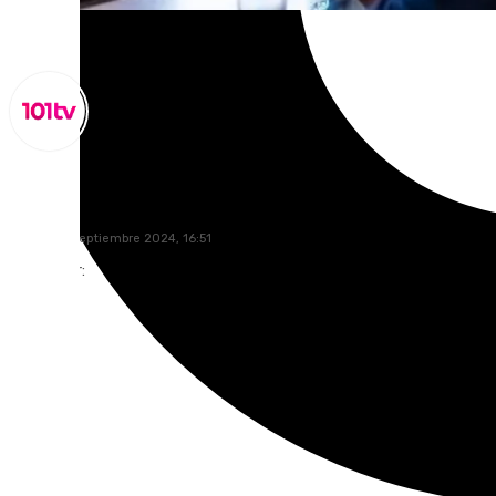
Lynx Devs
jueves, 26 septiembre 2024, 16:51
Compartir: