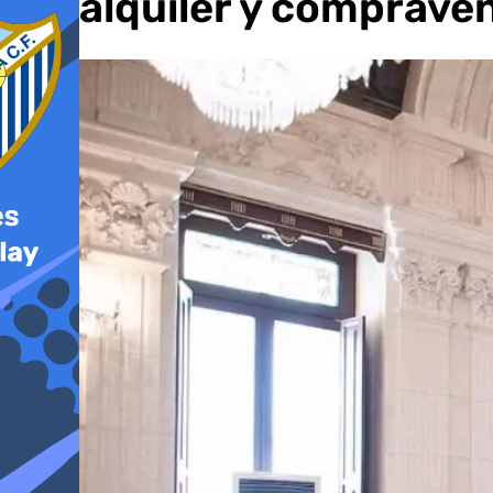
del alquiler y comprave