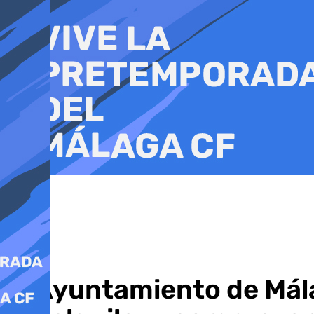
Ir
al
contenido
El Ayuntamiento de Mál