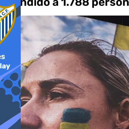
atendido a 1.788 perso