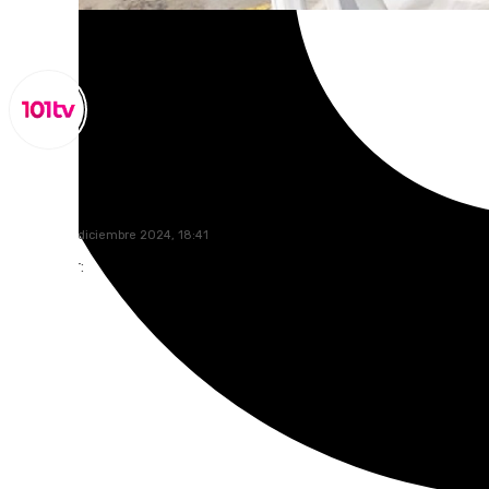
Miguel Alfonso
sábado, 28 diciembre 2024, 18:41
Compartir: