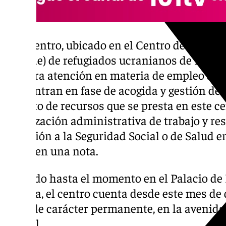
Este centro, ubicado en el Centro de Recepc
(Creade) de refugiados ucranianos de Málaga
primera atención en materia de empleo a p
encuentran en fase de acogida y gestión del
circuito de recursos que se presta en este ce
autorización administrativa de trabajo y re
afiliación a la Seguridad Social o de Salud 
Junta en una nota.
Ubicado hasta el momento en el Palacio de 
Málaga, el centro cuenta desde este mes de
sede, de carácter permanente, en la avenida
capital.