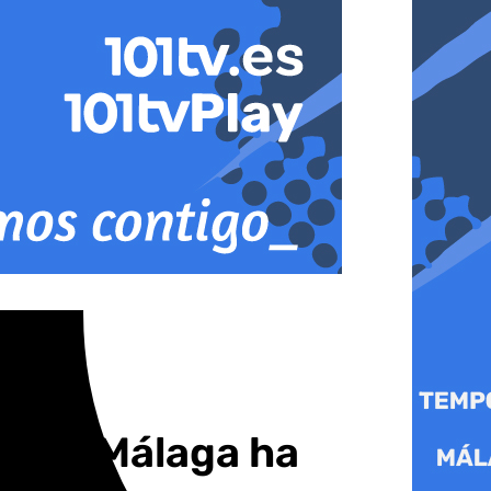
os en Málaga ha