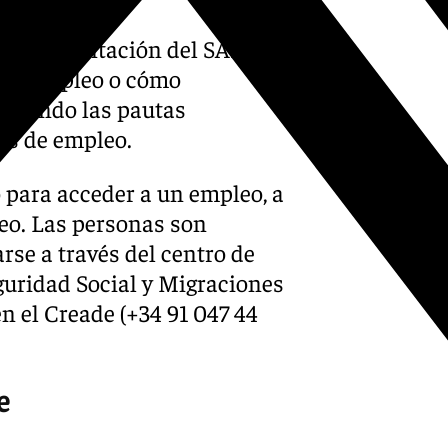
os de orientación del SAE que
s de empleo o cómo
guiendo las pautas
cos de empleo.
 para acceder a un empleo, a
eo. Las personas son
arse a través del centro de
guridad Social y Migraciones
n el Creade (+34 91 047 44
e