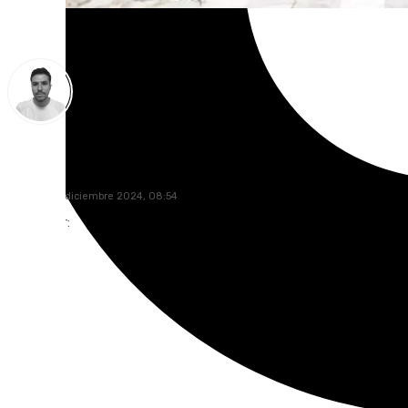
Antonio López
sábado, 28 diciembre 2024, 08:54
Compartir: