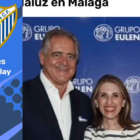
andaluz en Málaga