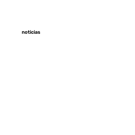
Tags:
Últimas noticias