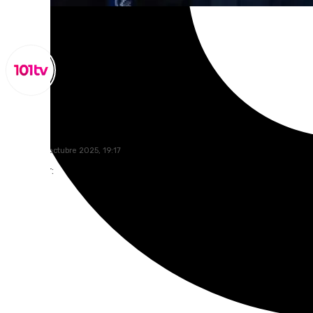
Miguel Alfonso
viernes, 10 octubre 2025, 19:17
Compartir: