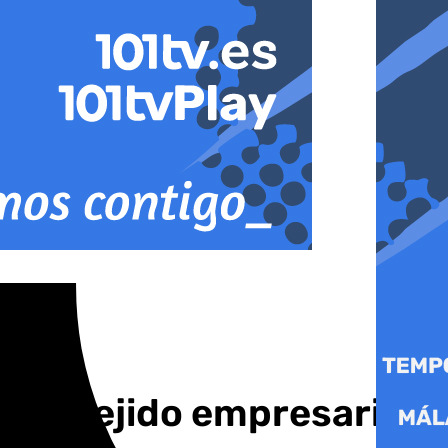
 del tejido empresarial