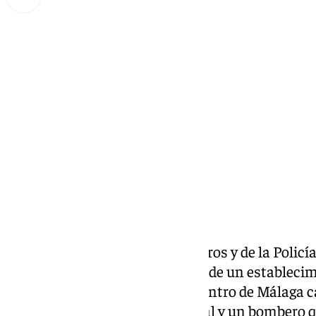
Miguel Alfonso
jueves, 6 marzo 2025, 19:31
Compartir:
Este jueves, efectivos de Bomberos y de la Policí
incendio
originado en la cocina de un estableci
en la Alameda de Colón, en el centro de Málaga ca
herido leve una persona del local y un bombero q