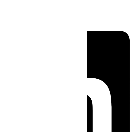
Linkedin