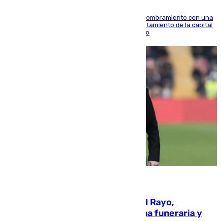
Ana Mestre estrena su agenda oficial tras su nombramiento con una
doble visita a la Diputación Provincial y al Ayuntamiento de la capital
para sellar una etapa de colaboración y diálogo
05.08.2026
Raúl Martín Presa, Presidente del Rayo,
amenazado de muerte: una corona funeraria y