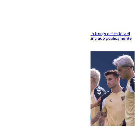
pintadas con su nombre
La situación con los aficionados del cuadro de la franja es límite y el
máximo mandatario del club madrileño ha denunciado públicamente
que está recibiendo amenazas de muerte
05.08.2026