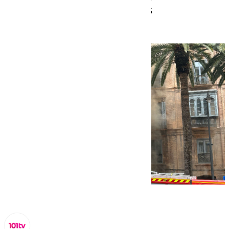
con dos heridos leves