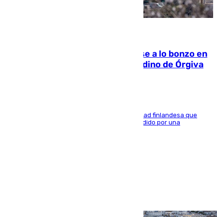
05.08.2026
Muere un indigente tras quemarse a lo bonzo en
una bañera en el municipio granadino de Órgiva
Se trata de un hombre de 52 años y nacionalidad finlandesa que
vivía en la calle y que hace unos días, fue atendido por una
enfermedad mental