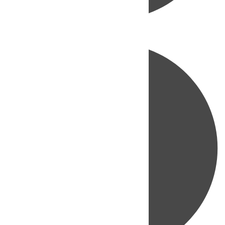
Directo