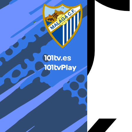
X-twitter