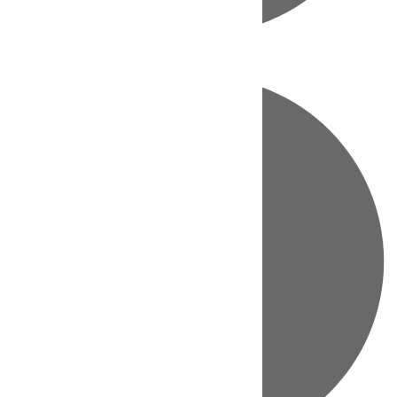
Directo