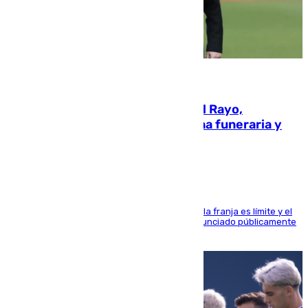
05.08.2026
Raúl Martín Presa, Presidente del Rayo,
amenazado de muerte: una corona funeraria y
pintadas con su nombre
La situación con los aficionados del cuadro de la franja es límite y el
máximo mandatario del club madrileño ha denunciado públicamente
que está recibiendo amenazas de muerte