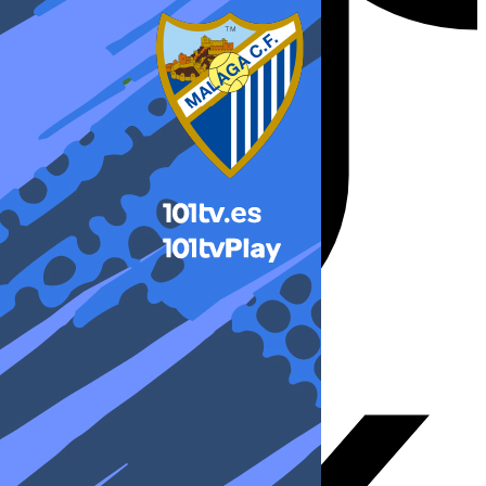
X-twitter