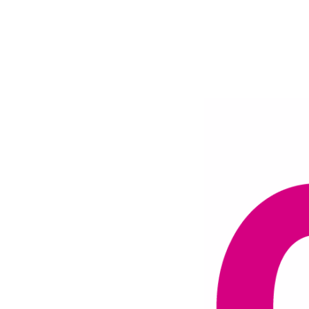
Andalucia
Málaga
Granada
Sevilla