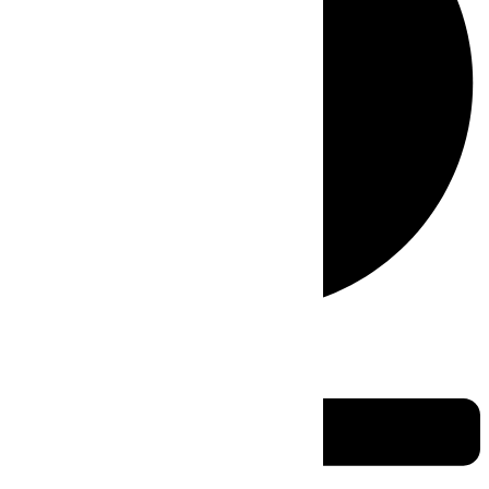
Directo