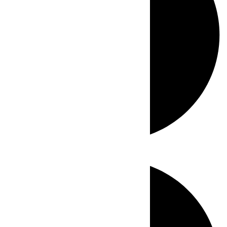
Directo
Directo