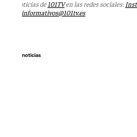
Más noticias de
101TV
en las redes sociales:
Ins
correo
informativos@101tv.es
Tags:
Últimas noticias