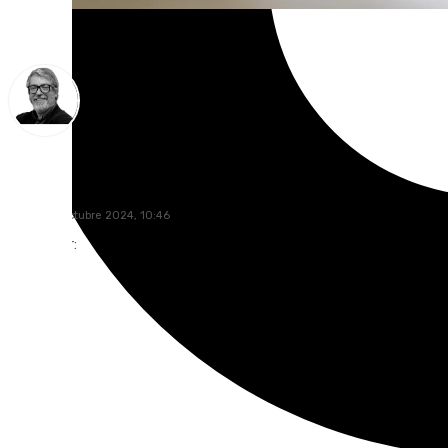
Francisco Marmolejo
lunes, 28 octubre 2024, 10:46
Compartir: