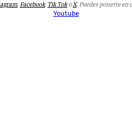
tagram
,
Facebook
,
Tik Tok
o
X
. Puedes ponerte en 
Youtube