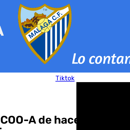
Tiktok
COO-A de hacer «un reco