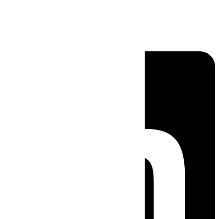
Linkedin