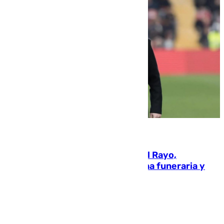
05.08.2026
Raúl Martín Presa, Presidente del Rayo,
amenazado de muerte: una corona funeraria y
pintadas con su nombre