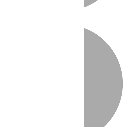
Directo