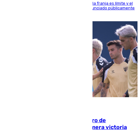
La situación con los aficionados del cuadro de la franja es límite y el
máximo mandatario del club madrileño ha denunciado públicamente
que está recibiendo amenazas de muerte
05.08.2026
Málaga-Al-Arabi: tercer encuentro de
pretemporada en busca de la primera victoria
blanquiazul