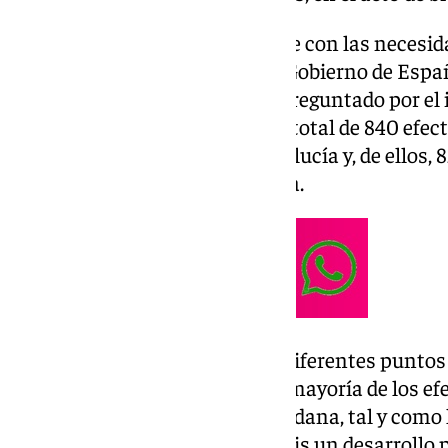
Se trata de “una dotación acorde con las necesid
como comentó el delegado del Gobierno de Espa
Fernández
, en otro acto al ser preguntado por e
Guardia Civil en Andalucía. Un total de 840 efec
a diferentes provincias de Andalucía y, de ellos,
hecho en la provincia de Málaga.
Los agentes irán destinados a diferentes puntos 
las necesidades del Cuerpo. La mayoría de los ef
de la unidad de Seguridad Ciudadana, tal y com
Blanes: “Queremos que consigáis un desarrollo p