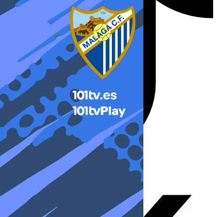
X-twitter