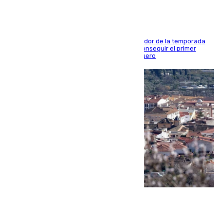
El conjunto de Juanfran Funes afronta el ecuador de la temporada
contra el cuadro catarí, en el que intentarán conseguir el primer
triunfo de los amistosos previo al arranque liguero
05.08.2026