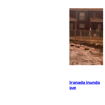
PEIF
08.08.2026
Una tormenta en la provincia de Granada inunda
las calles de Puebla de Don Fadrique