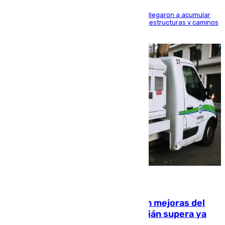
Hasta 71 litros de agua por metro cuadrado se llegaron a acumular
en el municipio, lo que ocasionó daños en infraestructuras y caminos
rurales durante este viernes
08.08.2026
La inversión del Ayuntamiento en mejoras del
entorno del Prado de San Sebastián supera ya