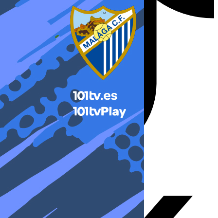
X-twitter