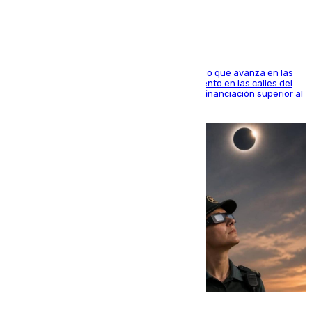
1.600.000 euros
El consistorio, a través de Emasesa, ha indicado que avanza en las
obras de renovación de las redes de saneamiento en las calles del
entorno del Prado, contando la zona con una financiación superior al
millón y medio de euros