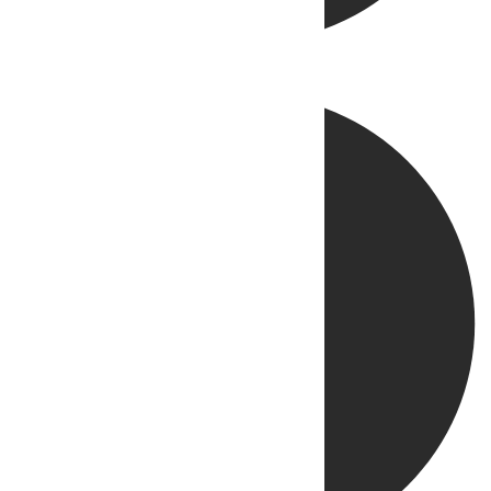
Directo