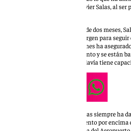
del Gobierno en la provincia, Javier Salas, al se
Aeropuerto de la Costa del Sol.
Sin embargo, hace poco menos de dos meses, Sal
tiene capacidad suficiente y margen para seguir
de pasajeros». De hecho, este lunes ha asegurado
Semana Santa son «de crecimiento y se están ba
Además, ha incidido en que «todavía tiene capaci
En sus declaraciones, eso sí, Salas siempre ha d
del Aeropuerto para un crecimiento por encima d
«El proyecto de expansión futura del Aeropuerto