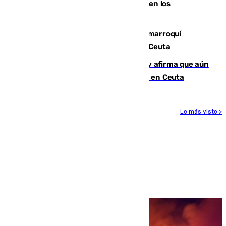
toda la temporada por varias fracturas en los
ligamentos de su rodilla derecha
Expulsado de España un ciudadano marroquí
condenado por allanar una vivienda en Ceuta
Vivas niega la versión del Gobierno y afirma que aún
quedan entre 8.000 y 11.000 migrantes en Ceuta
Lo más visto >
Más noticias
Ver más >