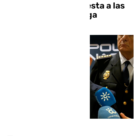
Gobierno dará respuesta a las
necesidades de Málaga