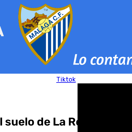
Tiktok
l suelo de La Rosaleda pa