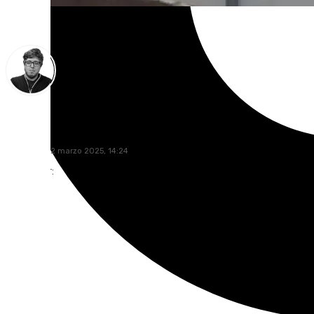
Enrique Rodríguez
miércoles, 12 marzo 2025, 14:24
Compartir: