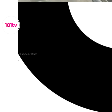
Miguel Alfonso
lunes, 6 enero 2025, 13:24
Compartir: