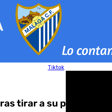
Tiktok
tras tirar a su pareja des