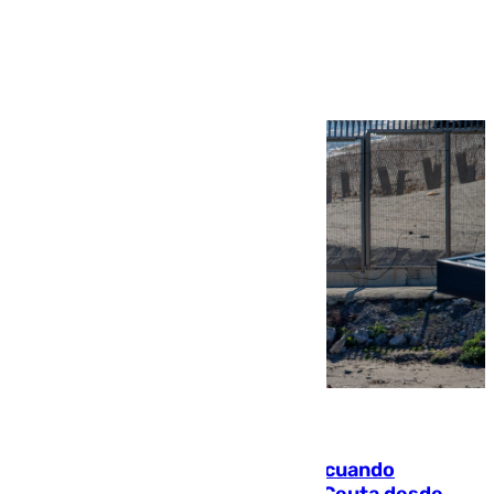
Ver más >
07.08.2026
Fallece un joven tras caer al mar cuando
intentaba entrar en parapente a Ceuta desde