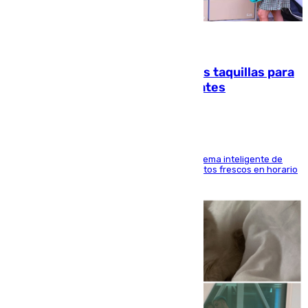
07.08.2026
El mercado de Jerez refrigera sus taquillas para
facilitar las compras a sus visitantes
El Mercado Central de Abastos estrena un sistema inteligente de
'smart lockers' que permite recoger los productos frescos en horario
de tarde y con total autonomía