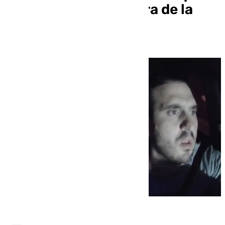
frontal en la ‘carretera de la
muerte’