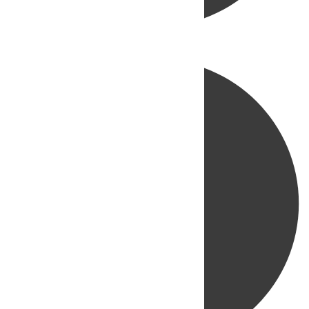
Directo