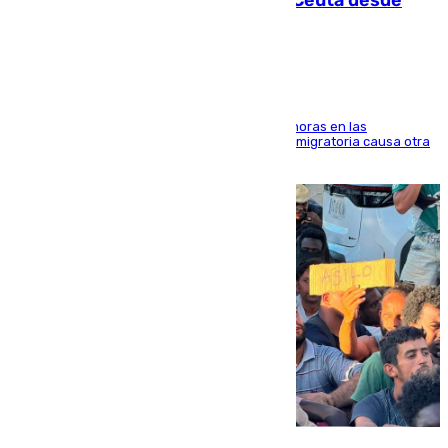
Marruecos
El accidente se produjo alrededor de las 8.00 horas en las
inmediaciones del espigón de Benzú y la crisis migratoria causa otra
víctima más