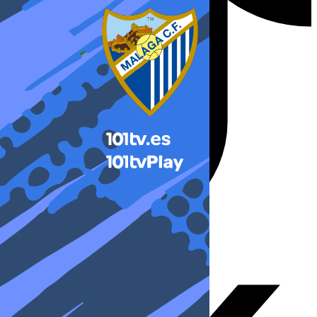
X-twitter