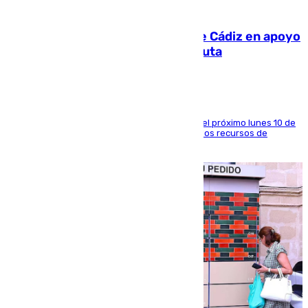
07.08.2026
CIES NO moviliza a la provincia de Cádiz en apoyo
a la respuesta humanitaria de Ceuta
La entidad social organiza una concentración el próximo lunes 10 de
agosto en Algeciras para exigir el refuerzo de los recursos de
atención en la frontera sur