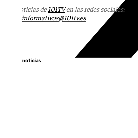
Más noticias de
101TV
en las redes sociales:
Ins
correo
informativos@101tv.es
Tags:
Últimas noticias