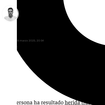
Antonio López
miércoles, 26 marzo 2025, 20:54
Compartir:
Una persona ha resultado
herida tras la e