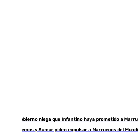
El Gobierno niega que Infantino haya prometido a Marruec
Podemos y Sumar piden expulsar a Marruecos del Mundial