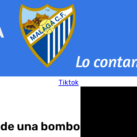
Tiktok
n de una bombona dentro