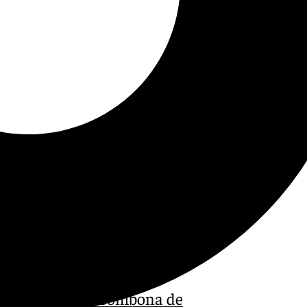
xplosión de una bombona de