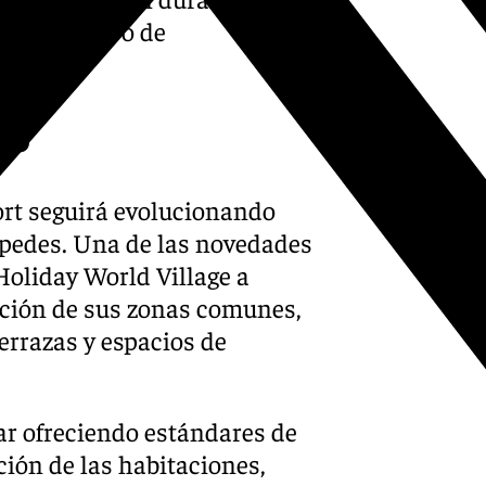
í su objetivo de
25
ort seguirá evolucionando
spedes. Una de las novedades
Holiday World Village a
vación de sus zonas comunes,
terrazas y espacios de
ar ofreciendo estándares de
ción de las habitaciones,