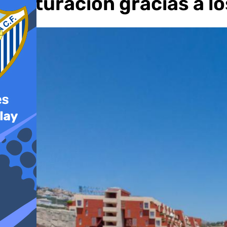
facturación gracias a l