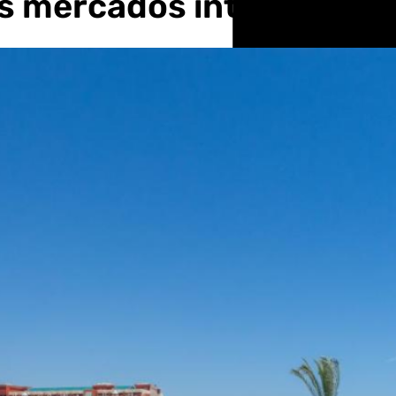
os mercados internacion