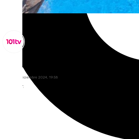
Miguel Alfonso
martes, 17 diciembre 2024, 19:58
Compartir: