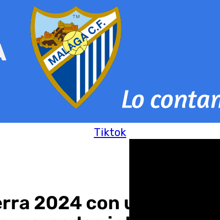
Tiktok
erra 2024 con un increm