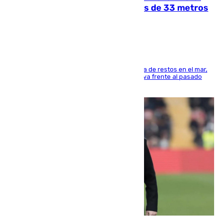
occidental malagueño recoge más de 33 metros
cúbicos de residuos
La actividad veraniega incrementa la presencia de restos en el mar,
aunque los datos reflejan una evolución positiva frente al pasado
verano