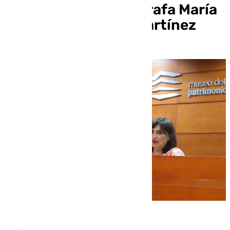
nómina a la oceanógrafa María
del Carmen García Martínez