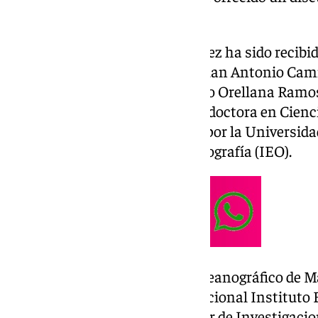
holística del planeta océano’.
En la ceremonia, García Martínez ha sido recibi
académico de número doctor Juan Antonio Cam
presidido por el doctor Fernando Orellana Ramos
del Carmen García Martínez es doctora en Cienc
(UMA) y licenciada en Biología por la Universidad
del Instituto Español de Oceanografía (IEO).
Ha sido directora del Centro Oceanográfico de 
directora general del Centro Nacional Instituto
integrado en el Consejo Superior de Investigacio