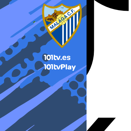
X-twitter