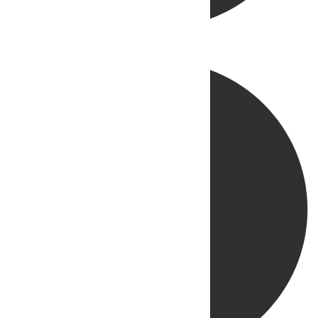
Directo