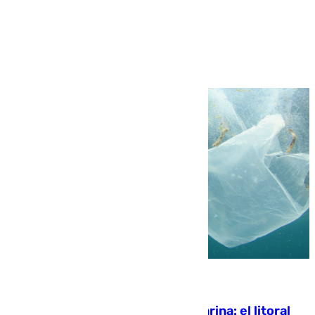
Más noticias
Ver más >
05.08.2026
Julio supera a junio en basura marina: el litoral