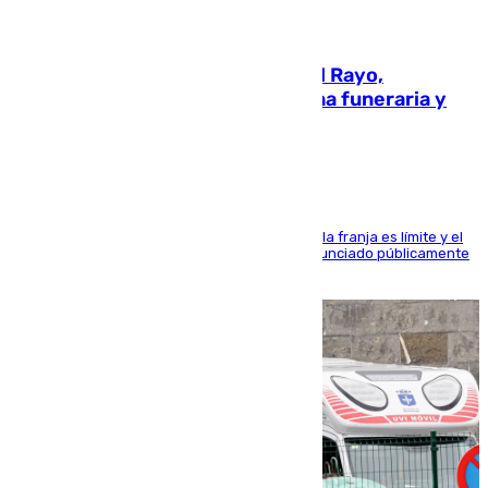
05.08.2026
Raúl Martín Presa, presidente del Rayo,
amenazado de muerte: una corona funeraria y
pintadas con su nombre
La situación con los aficionados del cuadro de la franja es límite y el
máximo mandatario del club madrileño ha denunciado públicamente
que está recibiendo amenazas de muerte