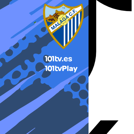
X-twitter