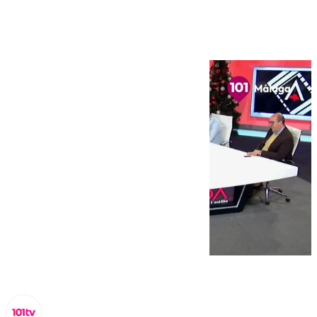
jueves