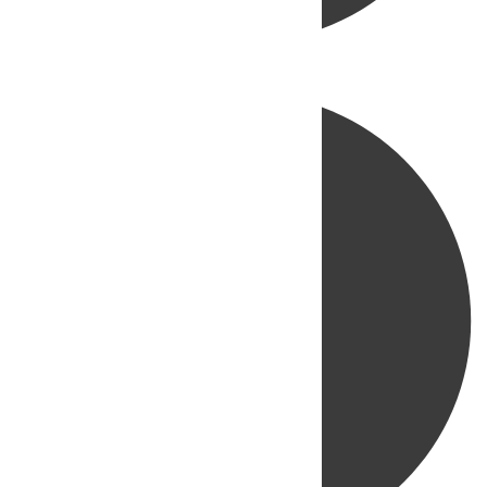
Directo