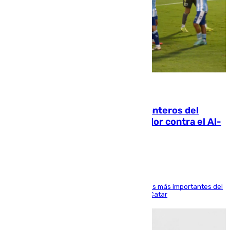
06.08.2026
Ya se han estrenado los tres delanteros del
Málaga: Eneko Jauregui, bigoleador contra el Al-
Arabi SC
El delantero vasco ha sido uno de los jugadores más importantes del
partido de los de Funes contra el conjunto de Catar