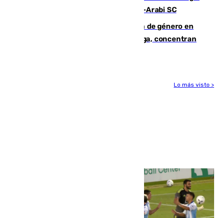
Eneko Jauregui, bigoleador contra el Al-Arabi SC
35 mujeres asesinadas por violencia de género en
España en este 2026: Andalucía y Málaga, concentran
el foco de la tragedia
Lo más visto >
Más noticias
Ver más >