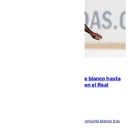
06.08.2026
Vinícius Júnior seguirá vestido de blanco hasta
2032 tras cerrar su renovación con el Real
Madrid
El atacante brasileño amplía su vínculo con el conjunto blanco tras
una etapa repleta de éxitos y protagonismo