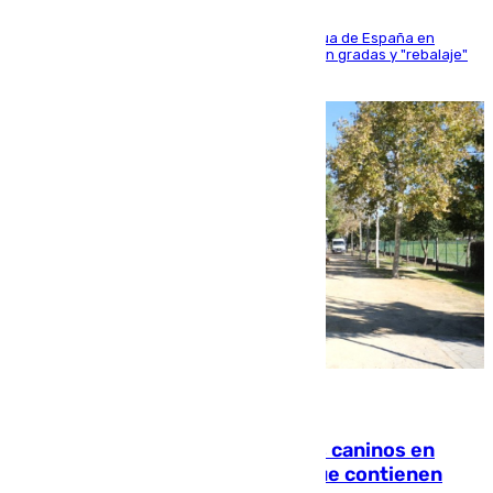
181 edición de la competición hípica más antigua de España en
activo donde aficionados y profesionales llenan gradas y "rebalaje"
de la playa de sanluqueña
06.08.2026
Continúan los cierres de parques caninos en
Sevilla: se detectan alimentos que contienen