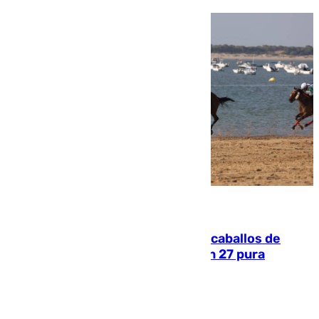
06.08.2026
El primer ciclo de las carreras de caballos de
Sanlúcar arranca este sábado con 27 pura
sangres