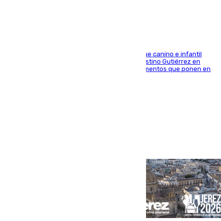
elementos peligrosos
En la tarde del 6 de agosto ha cerrado el parque canino e infantil
situado entre las calles Manuel Olivencia y Faustino Gutiérrez en
Sevilla Este tras detectarse alimentos con elementos que ponen en
peligro a perros y usuarios