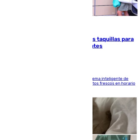
07.08.2026
El mercado de Jerez refrigera sus taquillas para
facilitar las compras a sus visitantes
El Mercado Central de Abastos estrena un sistema inteligente de
'smart lockers' que permite recoger los productos frescos en horario
de tarde y con total autonomía