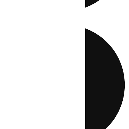
Directo