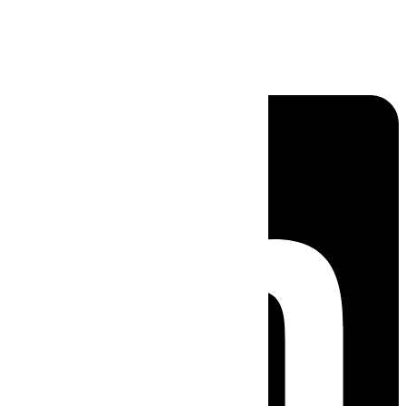
Linkedin