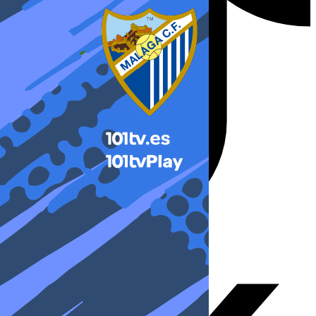
X-twitter