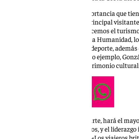
«Tenemos que agradecer la importancia que tiene
nuestra provincia, es nuestro principal visitante
playa, la cultura y el golf- le ofrecemos el turism
tenemos, que es Patrimonio de la Humanidad, los
gastronomía, la naturaleza y el deporte, además 
patrimonial», ha señalado. Como ejemplo, Gonzá
provincia reconocida por su patrimonio cultural
Turismo Costa del Sol, por su parte, hará el may
historia, con 1,3 millones de euros, y el liderazg
británico respecto a Andalucía. «Los viajeros bri