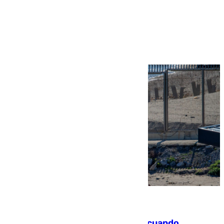
Más noticias
Ver más >
07.08.2026
Fallece un joven tras caer al mar cuando