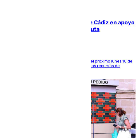
07.08.2026
CIES NO moviliza a la provincia de Cádiz en apoyo
a la respuesta humanitaria de Ceuta
La entidad social organiza una concentración el próximo lunes 10 de
agosto en Algeciras para exigir el refuerzo de los recursos de
atención en la frontera sur