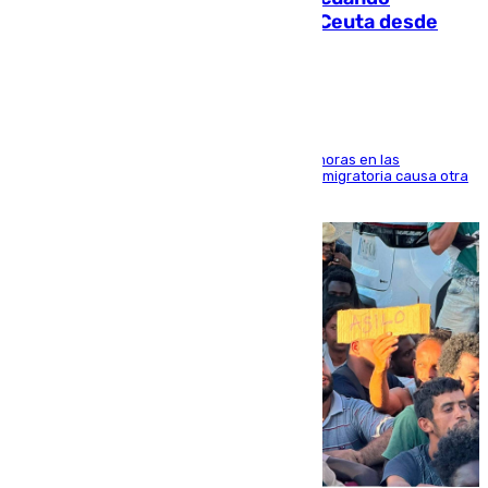
intentaba entrar en parapente a Ceuta desde
Marruecos
El accidente se produjo alrededor de las 8.00 horas en las
inmediaciones del espigón de Benzú y la crisis migratoria causa otra
víctima más