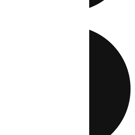
Directo