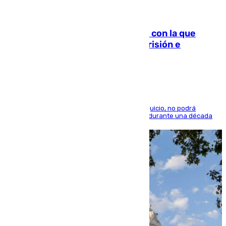
06.08.2026
Agrede sexualmente a una mujer con la que
quedó por Instagram: dos años prisión e
indemnización de 9.000 euros
El condenado, que reconoció los hechos en el juicio, no podrá
acercarse a la víctima ni comunicarse con ella durante una década