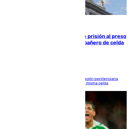
06.08.2026
El Supremo ratifica los 17 años de prisión al preso
que mató estrangulado a su compañero de celda
en Morón
El alto tribunal avala también que la Administración penitenciaria
indemnice a la familia por fallar al asignarles la misma celda