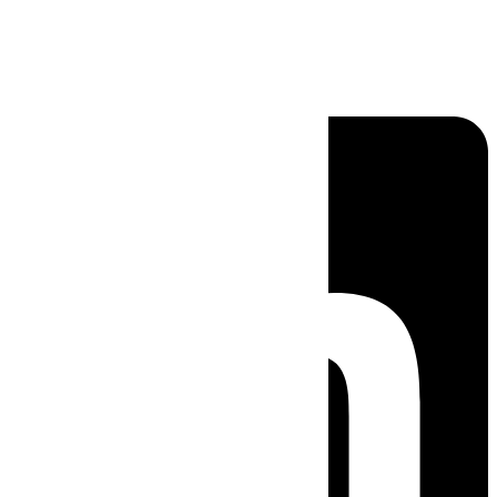
Linkedin