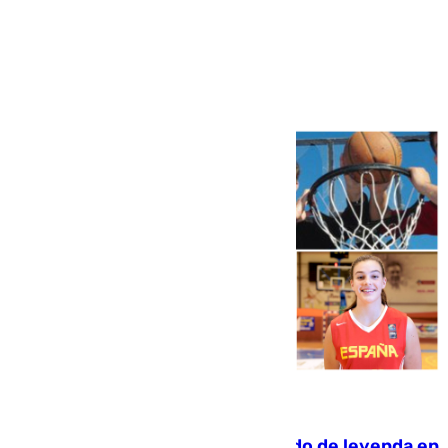
Más noticias
Ver más >
06.08.2026
La familia Hernangómez: un legado de leyenda en