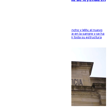
el mundo del baloncesto
Desde los padres hasta la hermana junto a Francho y Willy, el nuevo
jugador del Unicaja lleva este magnífico deporte en la sangre y se ha
ido inculcando de generación en generación en toda su estructura
familiar