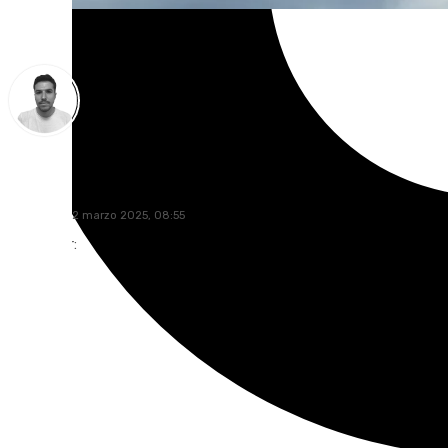
Antonio López
miércoles, 12 marzo 2025, 08:55
Compartir: