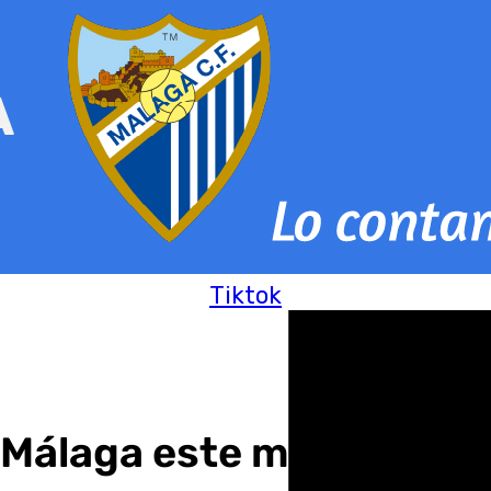
Tiktok
a Málaga este miércoles 