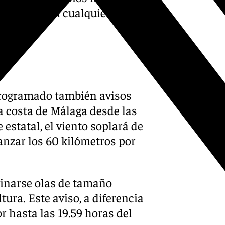
Grazalema. En cualquier caso
s
 programado también avisos
a costa de Málaga desde las
 estatal, el viento soplará de
anzar los 60 kilómetros por
ginarse olas de tamaño
ltura. Este aviso, a diferencia
r hasta las 19.59 horas del