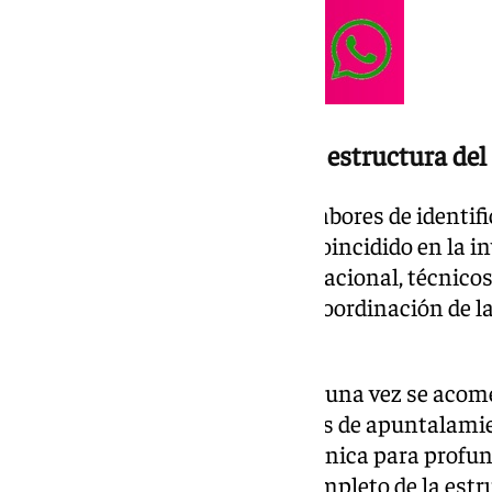
Posteriormente revisarán la estructura del 
Tras ello, comenzarán con las labores de identifi
la mañana de este jueves han coincidido en la in
Policía Científica de la Policía Nacional, técnicos
personal de Bomberos, bajo la coordinación de l
Urbanismo.
Según las fuentes municipales, una vez se acomet
siniestro y se ejecuten las tareas de apuntalamie
continuar con la inspección técnica para profund
ello, está previsto el análisis completo de la est