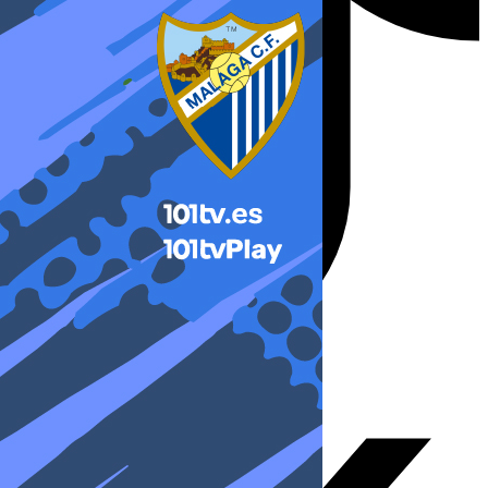
X-twitter