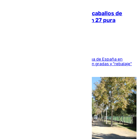
06.08.2026
El primer ciclo de las carreras de caballos de
Sanlúcar arranca este sábado con 27 pura
sangres
181 edición de la competición hípica más antigua de España en
activo donde aficionados y profesionales llenan gradas y "rebalaje"
de la playa de sanluqueña