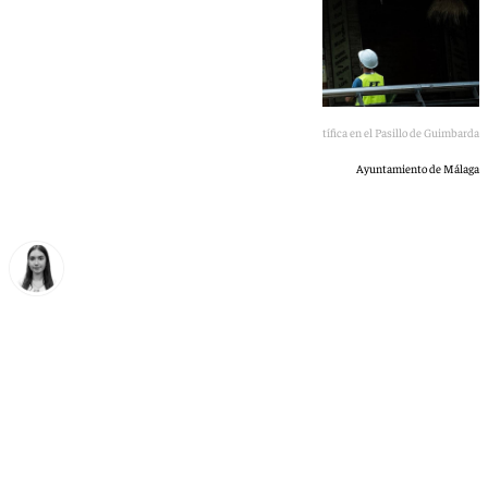
La Policía Científica en el Pasillo de Guimbarda
Ayuntamiento de Málaga
Laura Flores
jueves, 11 junio 2026, 14:30
Compartir: