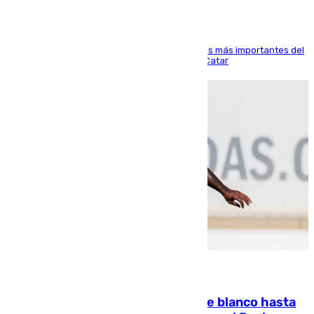
El delantero vasco ha sido uno de los jugadores más importantes del
partido de los de Funes contra el conjunto de Catar
06.08.2026
Vinícius Júnior seguirá vestido de blanco hasta