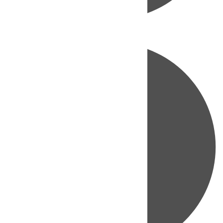
Directo