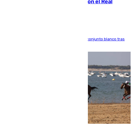
2032 tras cerrar su renovación con el Real
Madrid
El atacante brasileño amplía su vínculo con el conjunto blanco tras
una etapa repleta de éxitos y protagonismo