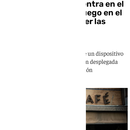
La Policía Científica entra en el
local que originó el fuego en el
hotel Ibis para conocer las
causas del incendio
El servicio de Bomberos mantiene un dispositivo
activo en la zona, con una dotación desplegada
para labores de refresco y prevención