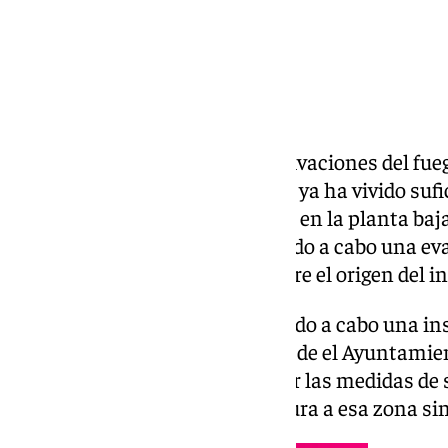
A pesar de las numerosas reactivaciones del fuego
Guimbarda, la Policía Científica ya ha vivido sufi
realizado la primera inspección en la planta baj
técnicos municipales han llevado a cabo una eval
avanzar en la investigación sobre el origen del i
Durante el operativo se ha llevado a cabo una ins
Grand Café’. Esta actuación, desde el Ayuntamie
un «paso previo» para esclarecer las medidas de 
permitan acceder de forma segura a esa zona sin