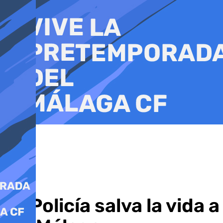
Ir
al
contenido
La Policía salva la vida 