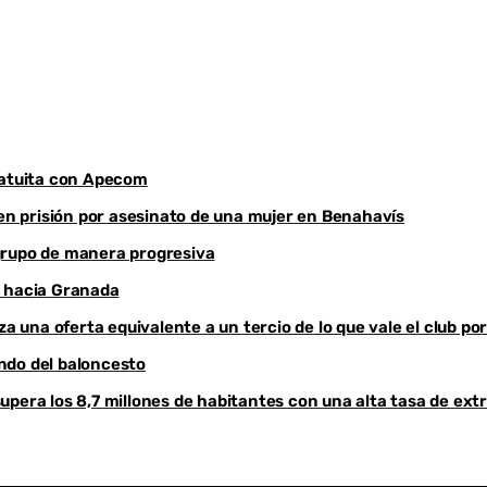
Youtube
atuita con Apecom
 en prisión por asesinato de una mujer en Benahavís
grupo de manera progresiva
a hacia Granada
za una oferta equivalente a un tercio de lo que vale el club po
ndo del baloncesto
pera los 8,7 millones de habitantes con una alta tasa de ext