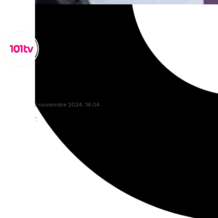
Lynx Devs
domingo, 10 noviembre 2024, 14:04
Compartir: