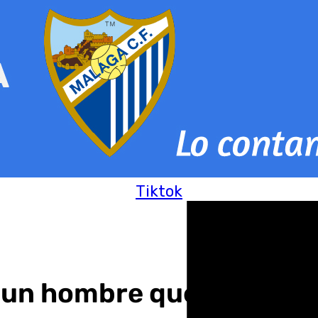
Tiktok
a un hombre que sufrió un