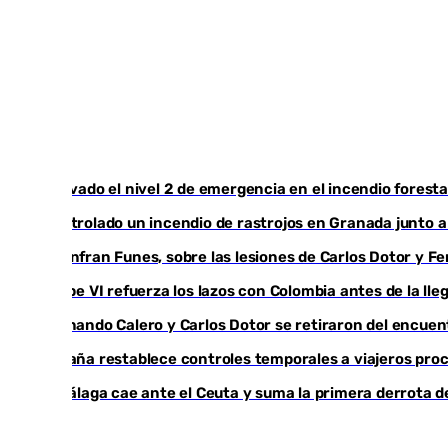
Activado el nivel 2 de emergencia en el incendio foresta
Controlado un incendio de rastrojos en Granada junto a l
Juanfran Funes, sobre las lesiones de Carlos Dotor y 
Felipe VI refuerza los lazos con Colombia antes de la ll
Fernando Calero y Carlos Dotor se retiraron del encuen
España restablece controles temporales a viajeros proc
El Málaga cae ante el Ceuta y suma la primera derrota 