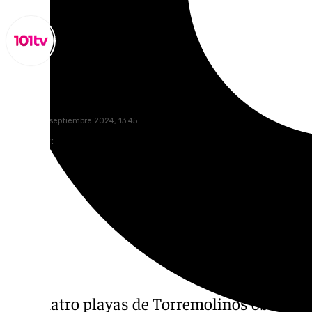
Miguel Alfonso
domingo, 1 septiembre 2024, 13:45
Compartir:
Las cuatro playas de Torremolinos obtienen 