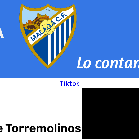
Tiktok
e Torremolinos