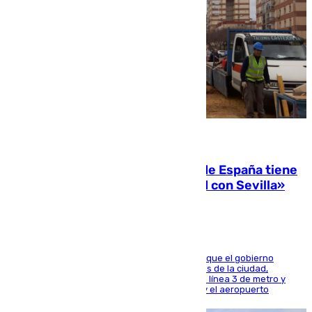
07.08.2026
Javier Fernández: «El Gobierno de España tiene
una preocupación y una prioridad con Sevilla»
El presidente de la Diputación de Sevilla alega que el gobierno
central está apostando por las infraestructuras de la ciudad,
habiendo destinado 650 millones de euros a la línea 3 de metro y
300 a la rede de cercanías entre Santa Justa y el aeropuerto