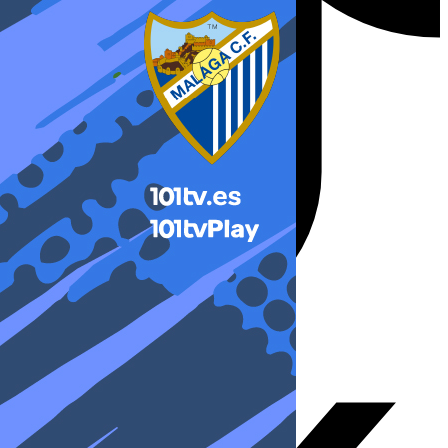
X-twitter