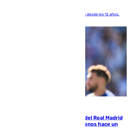
El lateral de Montequinto, formado en el Sevilla desde los 12 años,
pone rumbo a Inglaterra
07.08.2026
El fichaje más caro de la historia del Real Madrid
costaba 105 millones de euros menos hace un