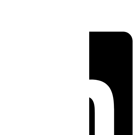
Linkedin