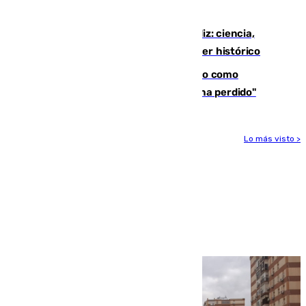
directo el eclipse solar del 12 de agosto
El «Trío de Eclipses» arranca en Cádiz: ciencia,
naturaleza y seguridad ante un atardecer histórico
Noruega pide la dimisión de Infantino como
presidente de la FIFA: "La confianza se ha perdido"
Lo más visto >
Más noticias
Ver más >