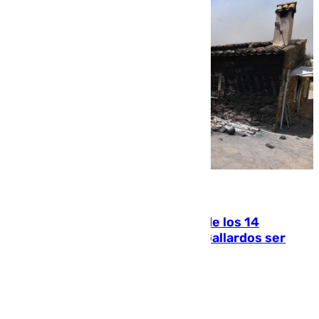
07.08.2026
La Justicia ofrece a las familias de los 14
fallecidos en el incendio de Los Gallardos ser
acusación particular