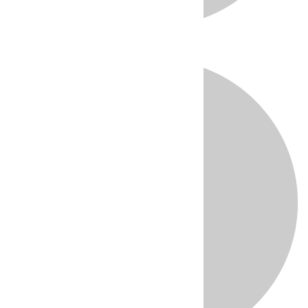
Directo