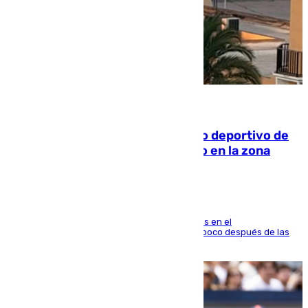
09.08.2026
Un incendio en un local del puerto deportivo de
Fuengirola genera una gran susto en la zona
El fuego se originó alrededor de las 20.45 horas en el
establecimiento El Cateto y quedó extinguido poco después de las
21.10 horas