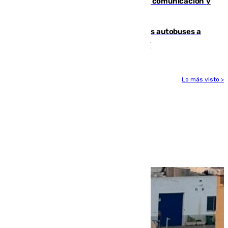
Fallece Carlos Telmo, histórico de la comunicación y
de las relaciones públicas en Sevilla
Málaga destinará 34 nuevos grandes autobuses a
las líneas de mayor ocupación de la EMT
Lo más visto >
Más noticias
Ver más >