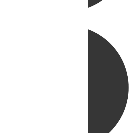
Directo