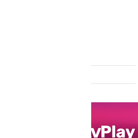
Andalucía