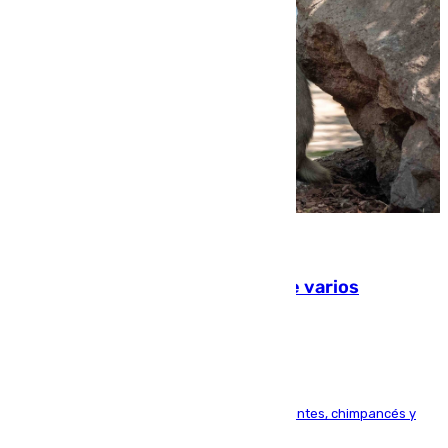
09.08.2026
Estudiarán el comportamiento de varios
animales durante el eclipse
Bioparc Valencia analizará la reacción de elefantes, chimpancés y
tortugas durante el fenómeno astronómico