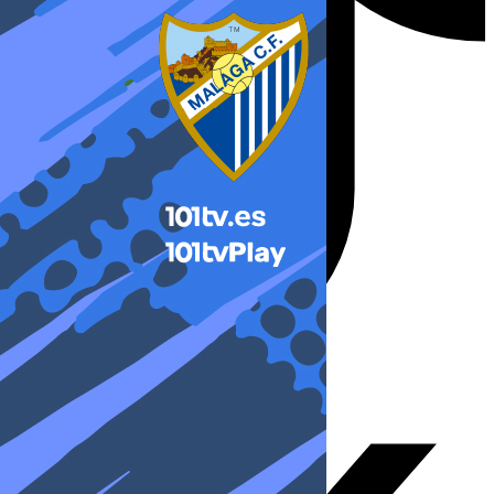
X-twitter