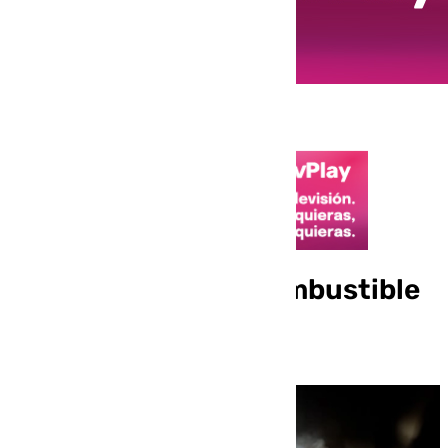
Los 82 años del incombustible
Francisco de la Torre