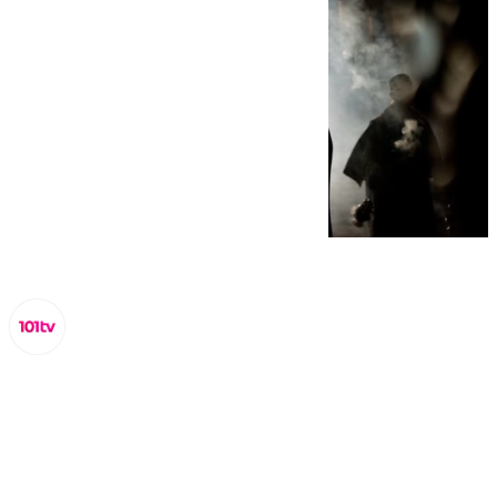
Lynx Devs
sábado, 21 diciembre 2024, 10:29
Compartir: