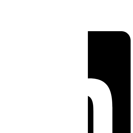
Linkedin