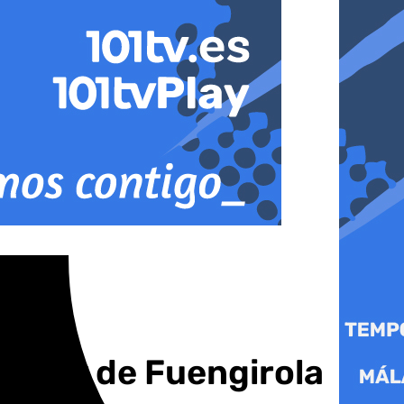
iramar de Fuengirola