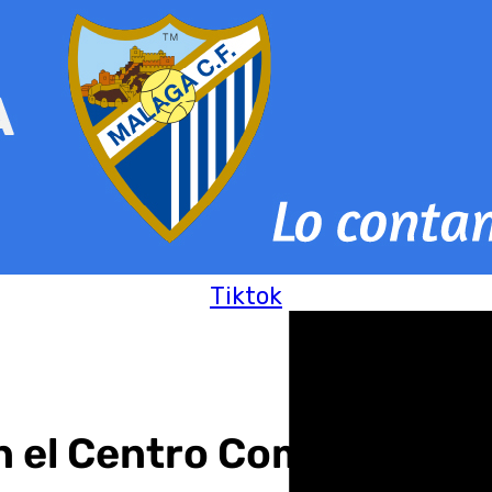
Tiktok
en el Centro Comercial M