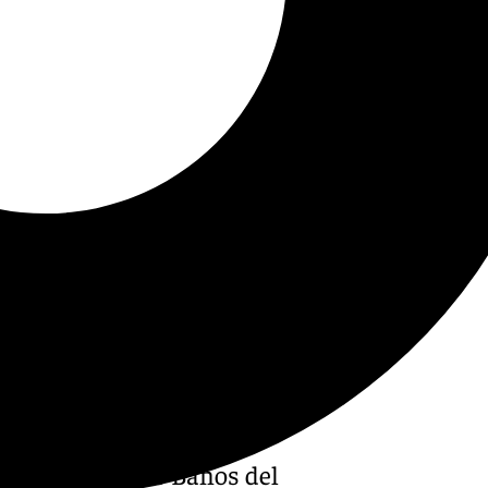
: ya sea en los Baños del