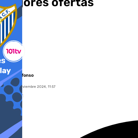
mejores ofertas
Miguel Alfonso
lunes, 25 noviembre 2024, 11:57
Compartir: