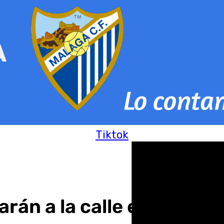
Tiktok
án a la calle este Black