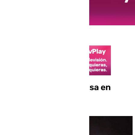
Madrugada tormentosa en
Málaga