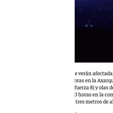
Las costas de Málaga también se verán afectadas 
aviso naranja hasta las 10,00 horas en la Axarqu
de 60 a 70 kilómetros por hora (fuerza 8) y olas d
de nivel amarillo hasta las 09,00 horas en la co
olas en mar de fondo del este de tres metros de al