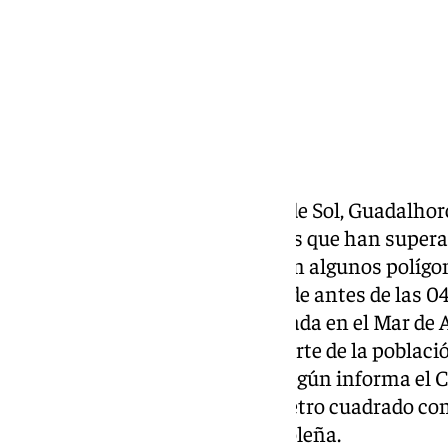
Esta madrugada las comarcas de Sol, Guadalhorc
efectos de una DANA con lluvias que han super
eléctrico, dejando incidencias en algunos políg
capital con balsas de agua. Desde antes de las 0
continuos de la tormenta formada en el Mar de A
la capital, haciendo que gran parte de la poblaci
espectáculo de la naturaleza. Según informa el
se han recogido 70 litros por metro cuadrado con 
tormentas en la capital costasoleña.