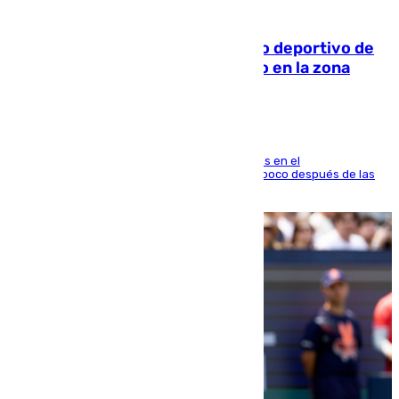
09.08.2026
Un incendio en un local del puerto deportivo de
Fuengirola genera una gran susto en la zona
El fuego se originó alrededor de las 20.45 horas en el
establecimiento El Cateto y quedó extinguido poco después de las
21.10 horas