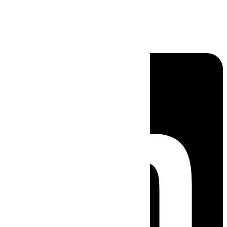
Linkedin