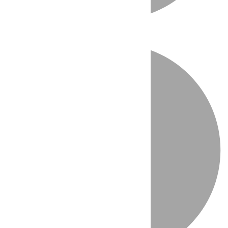
Directo