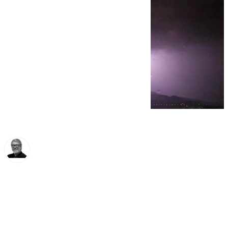
Francisco Marmolejo
martes, 29 octubre 2024, 08:15
Compartir: