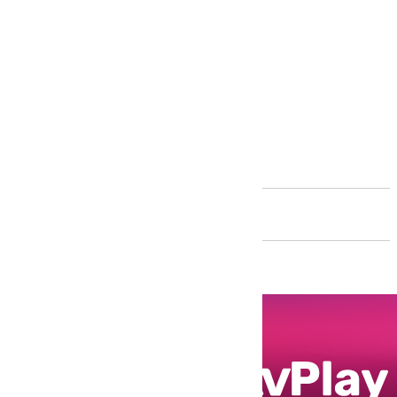
Andalucía