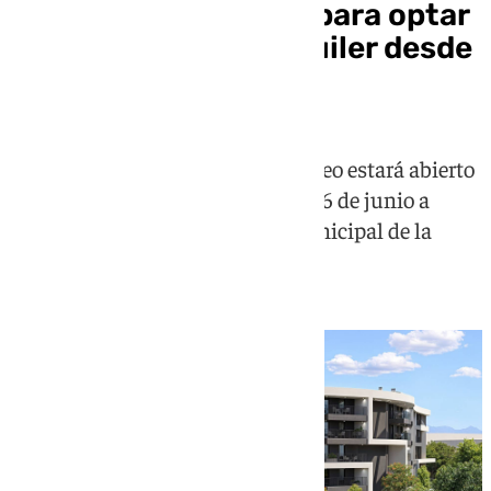
Málaga abre el plazo para optar
a 91 viviendas en alquiler desde
500 euros
El plazo para inscribirse en el sorteo estará abierto
desde el lunes 8 hasta el viernes 26 de junio a
través de la web del Instituto Municipal de la
Vivienda