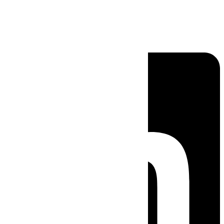
Linkedin