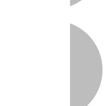
Directo