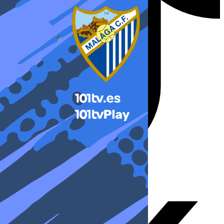
X-twitter