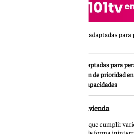
De las 91 viviendas, cinco están adaptadas para
reducida.
El sorteo incluye 5 viviendas adaptadas para pe
que se asignarán según un orden de prioridad ent
movilidad reducida y otras discapacidades
Quién puede solicitar una vivienda
Para participar en el sorteo hay que cumplir vario
estar empadronado en Málaga de forma ininter