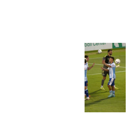
Más noticias
Ver más >
06.08.2026