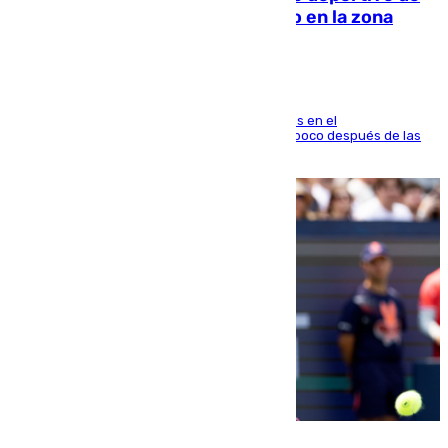
Fuengirola genera una gran susto en la zona
El fuego se originó alrededor de las 20.45 horas en el
establecimiento El Cateto y quedó extinguido poco después de las
21.10 horas