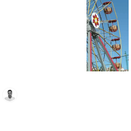
Antonio López
jueves, 20 febrero 2025, 10:53