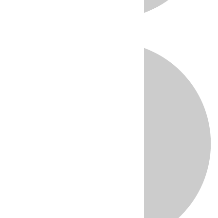
Directo