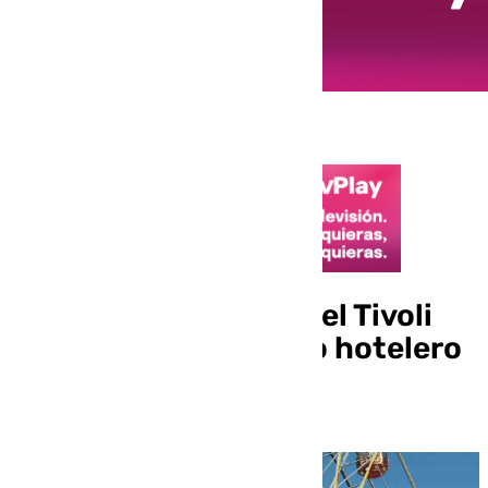
Acuerdo para reabrir el Tivoli
con un gran complejo hotelero
y comercial