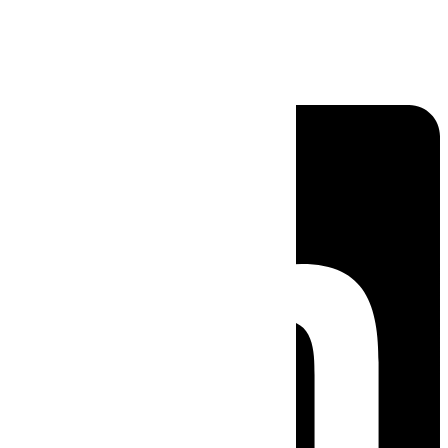
Linkedin