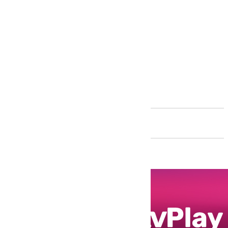
Andalucía