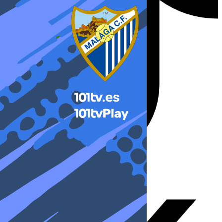
X-twitter