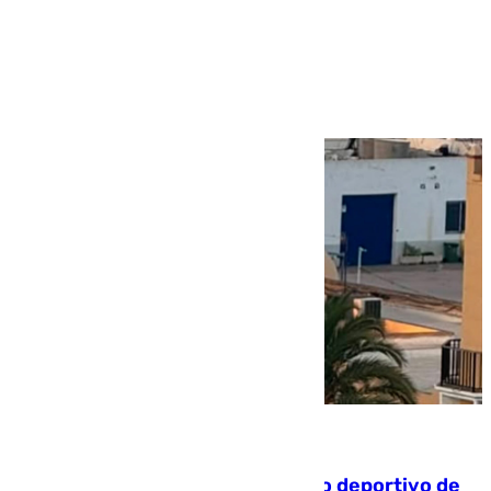
Más noticias
Ver más >
09.08.2026
Un incendio en un local del puerto deportivo de