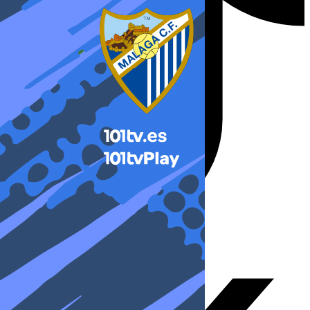
X-twitter