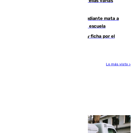
agresiones sexuales a migrantes, entre ellas varias
menores
Desastre en Tailandia: un joven estudiante mata a
tiros a sus abuelo y a profesores en una escuela
Luca Zidane rompe con el Granada y ficha por el
Leganés
Lo más visto >
Más noticias
Ver más >