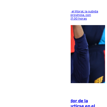
Mientras se alivia la sensación de bochorno en el litoral, la subida
térmica se notará sobre todo en el norte de la provincia, con
máximas que rozarán los 38 grados hasta las 21.00 horas
08.08.2026
Ferrán Torres, nombrado embajador de la
Comunidad Valenciana tras convertirse en el