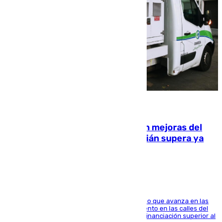
08.08.2026
La inversión del Ayuntamiento en mejoras del
entorno del Prado de San Sebastián supera ya
1.600.000 euros
El consistorio, a través de Emasesa, ha indicado que avanza en las
obras de renovación de las redes de saneamiento en las calles del
entorno del Prado, contando la zona con una financiación superior al