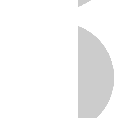
Directo