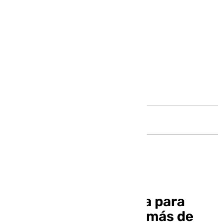
Andalucía
Arranca una campaña para
enseñar el uso de los más de