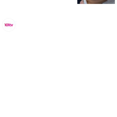
Lynx Devs
viernes, 24 enero 2025, 11:24
Compartir: