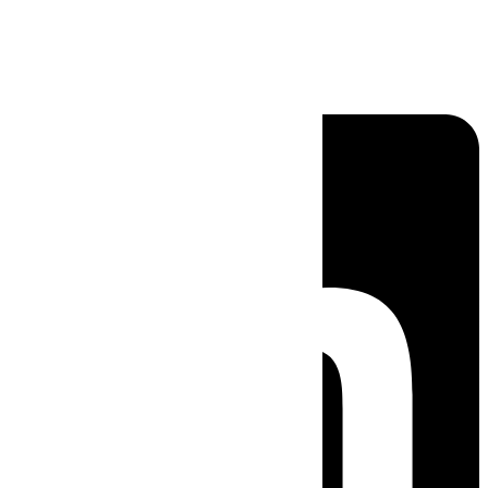
Linkedin