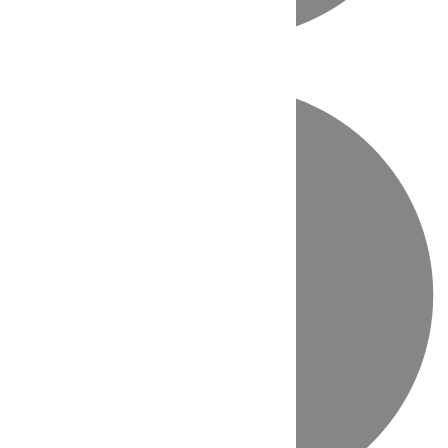
Directo