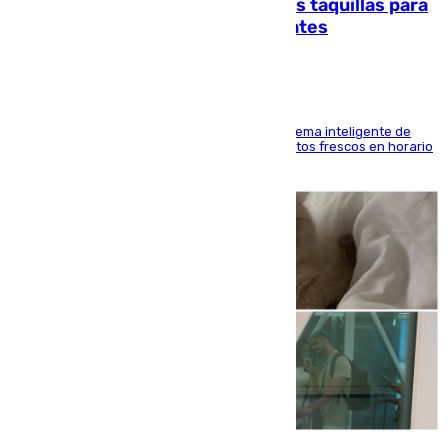
El mercado de Jerez refrigera sus taquillas para
facilitar las compras a sus visitantes
El Mercado Central de Abastos estrena un sistema inteligente de
'smart lockers' que permite recoger los productos frescos en horario
de tarde y con total autonomía