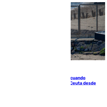
07.08.2026
Fallece un joven tras caer al mar cuando
intentaba entrar en parapente a Ceuta desde
Marruecos