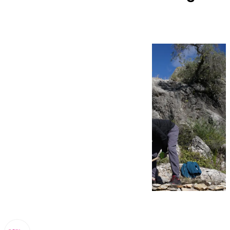
Viva’