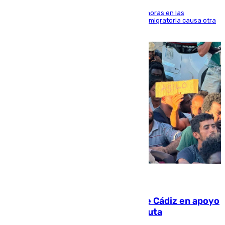
El accidente se produjo alrededor de las 8.00 horas en las
inmediaciones del espigón de Benzú y la crisis migratoria causa otra
víctima más
07.08.2026
CIES NO moviliza a la provincia de Cádiz en apoyo
a la respuesta humanitaria de Ceuta