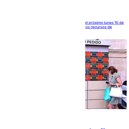
La entidad social organiza una concentración el próximo lunes 10 de
agosto en Algeciras para exigir el refuerzo de los recursos de
atención en la frontera sur
07.08.2026