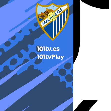
X-twitter