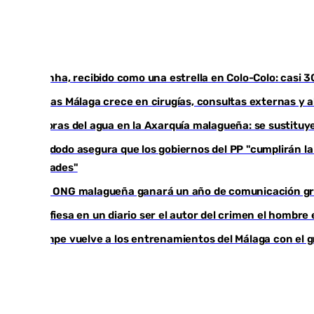
Vozinha, recibido como una estrella en Colo-Colo: casi 
Vithas Málaga crece en cirugías, consultas externas y 
Mejoras del agua en la Axarquía malagueña: se sustituy
Bendodo asegura que los gobiernos del PP "cumplirán la l
comunidades"
Una ONG malagueña ganará un año de comunicación g
Confiesa en un diario ser el autor del crimen el hombre
Juanpe vuelve a los entrenamientos del Málaga con el 