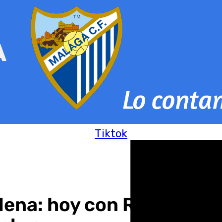
Tiktok
ena: hoy con Rufino Ló