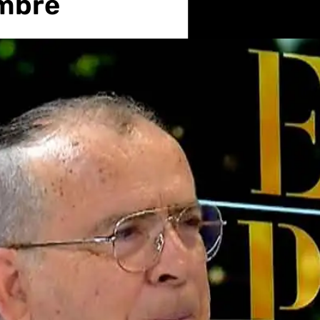
embre