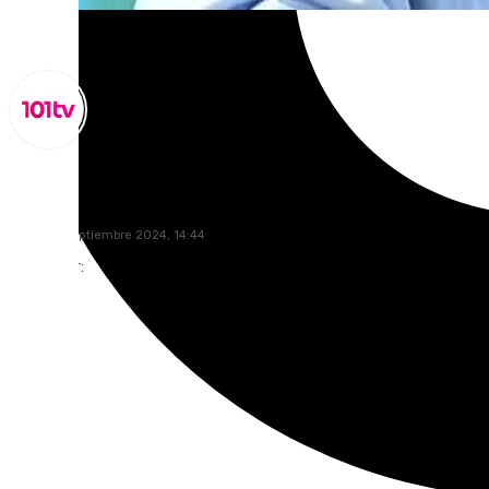
Miguel Alfonso
lunes, 30 septiembre 2024, 14:44
Compartir: