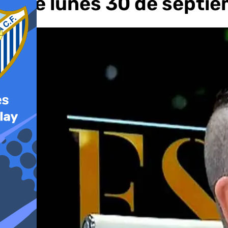
este lunes 30 de septi