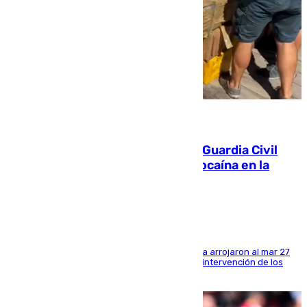
09.08.2026
Persecución en Punta Umbría: la Guardia Civil
interviene más de 800 kilos de cocaína en la
costa de Huelva
Los tripulantes de una embarcación semirrígida arrojaron al mar 27
fardos durante la huida para intentar evitar la intervención de los
agentes