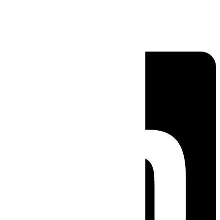
Linkedin