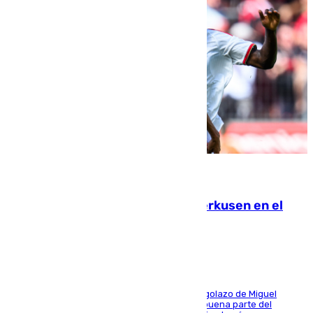
08.08.2026
El Sevilla se desinfla ante el Leverkusen en el
último ensayo (1-2)
El conjunto de Luis García se adelantó con un golazo de Miguel
Sierra y ofreció buenas sensaciones durante buena parte del