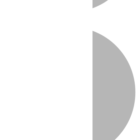
Directo