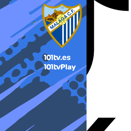
X-twitter