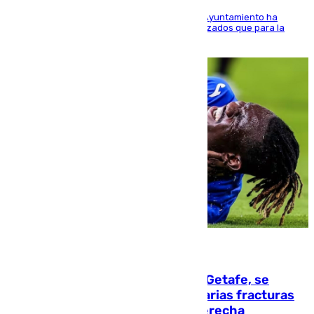
El Área de Sostenibilidad Medioambiental del Ayuntamiento ha
realizado una red de espacios frescos y señalizados que para la
población evite el calor
08.08.2026
Christantus Uche, delantero del Getafe, se
perderá toda la temporada por varias fracturas
en los ligamentos de su rodilla derecha