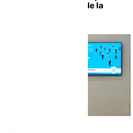
celebrará en Rincón de la
Victoria