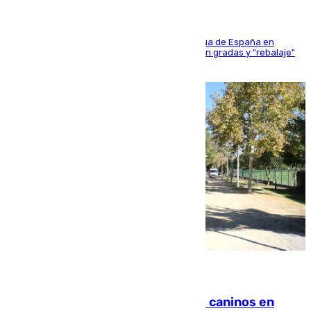
181 edición de la competición hípica más antigua de España en
activo donde aficionados y profesionales llenan gradas y "rebalaje"
de la playa de sanluqueña
06.08.2026
Continúan los cierres de parques caninos en