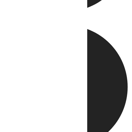
Directo