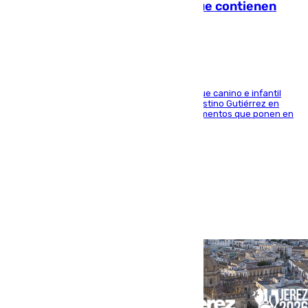
Sevilla: se detectan alimentos que contienen
elementos peligrosos
En la tarde del 6 de agosto ha cerrado el parque canino e infantil
situado entre las calles Manuel Olivencia y Faustino Gutiérrez en
Sevilla Este tras detectarse alimentos con elementos que ponen en
peligro a perros y usuarios