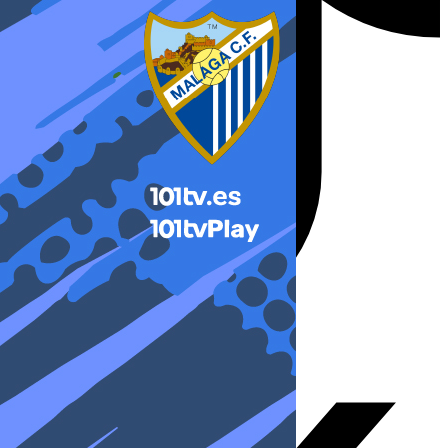
X-twitter