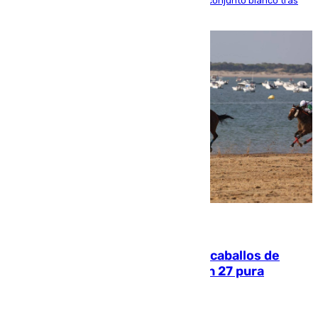
El atacante brasileño amplía su vínculo con el conjunto blanco tras
una etapa repleta de éxitos y protagonismo
06.08.2026
El primer ciclo de las carreras de caballos de
Sanlúcar arranca este sábado con 27 pura
sangres