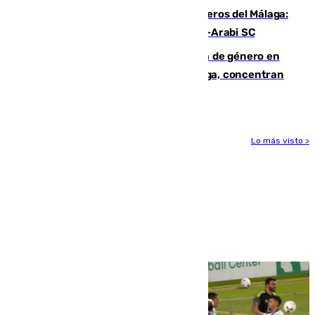
Ya se han estrenado los tres delanteros del Málaga:
Eneko Jauregui, bigoleador contra el Al-Arabi SC
35 mujeres asesinadas por violencia de género en
España en este 2026: Andalucía y Málaga, concentran
el foco de la tragedia
Lo más visto >
Más noticias
Ver más >