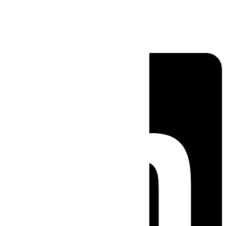
Linkedin