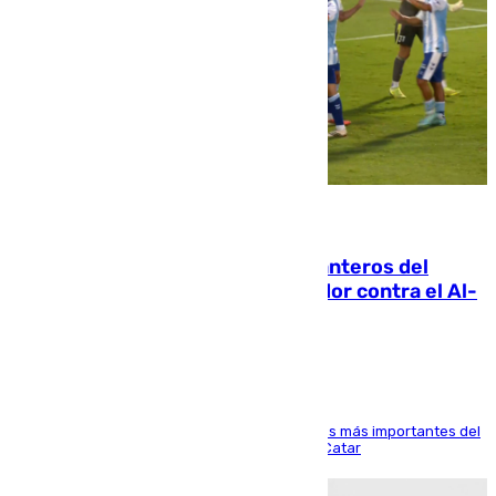
06.08.2026
Ya se han estrenado los tres delanteros del
Málaga: Eneko Jauregui, bigoleador contra el Al-
Arabi SC
El delantero vasco ha sido uno de los jugadores más importantes del
partido de los de Funes contra el conjunto de Catar