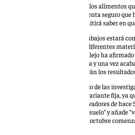
“vamos a encontrar muchos de los alimentos que 
eso está claro y alguna herramienta seguro que h
que ellos usaron y que nos permitirá saber en qu
El equipo encargado de estos trabajos estará con
personas, cada uno experto en diferentes mater
nuevos descubrimientos. Cantalejo ha afirmado 
que ir poco a poco sacando tierra y una vez acab
últimas tecnologías, se analizarán los resultado
Con respecto al tiempo estimado de las investig
confirmado que no tienen una variante fija, ya qu
Tenemos los diarios de los excavadores de hace 5
cuevas más duras por el tipo de suelo” y añade 
nos va a costar”. A principios de octubre comenz
investigación.