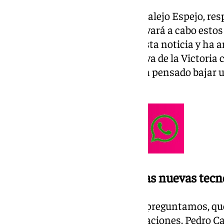
Hemos hablado con Pedro Cantalejo Espejo, respo
miembro de la comisión que llevará a cabo estos
mostrado su satisfacción por esta noticia y ha a
investigar es una sala de la Cueva de la Victoria 
cuatro metros y en el que tienen pensado bajar 
hacia abajo.
Un equipo preparado con las nuevas tecn
Pero llegados a este punto, nos preguntamos, q
cuando comiencen estas excavaciones. Pedro Ca