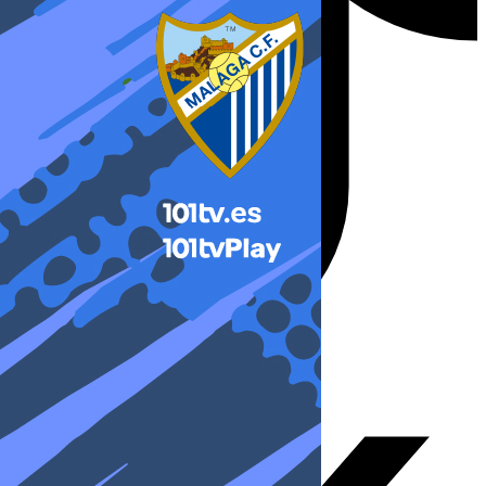
X-twitter