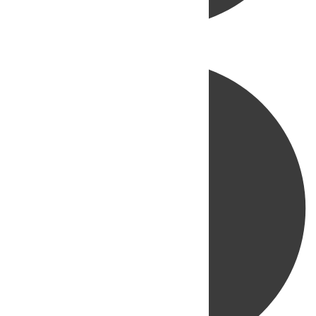
Directo