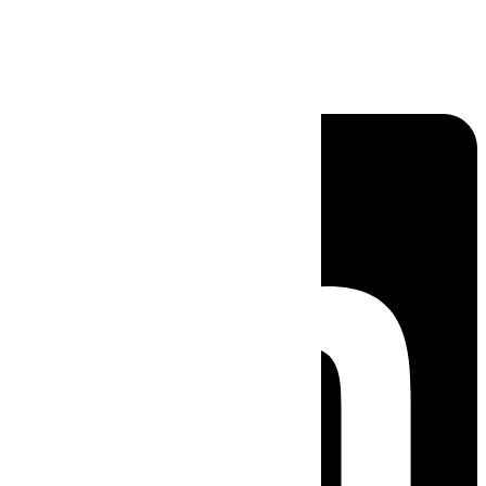
Linkedin