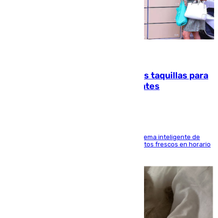
07.08.2026
El mercado de Jerez refrigera sus taquillas para
facilitar las compras a sus visitantes
El Mercado Central de Abastos estrena un sistema inteligente de
'smart lockers' que permite recoger los productos frescos en horario
de tarde y con total autonomía