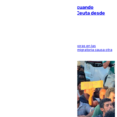
Fallece un joven tras caer al mar cuando
intentaba entrar en parapente a Ceuta desde
Marruecos
El accidente se produjo alrededor de las 8.00 horas en las
inmediaciones del espigón de Benzú y la crisis migratoria causa otra
víctima más