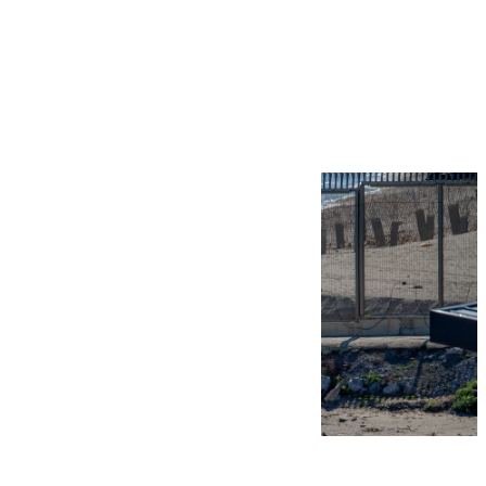
Más noticias
Ver más >
07.08.2026