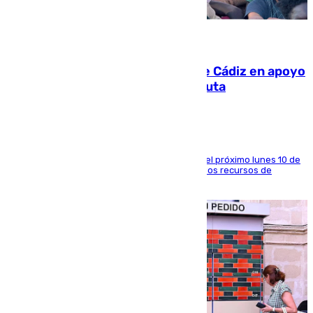
07.08.2026
CIES NO moviliza a la provincia de Cádiz en apoyo
a la respuesta humanitaria de Ceuta
La entidad social organiza una concentración el próximo lunes 10 de
agosto en Algeciras para exigir el refuerzo de los recursos de
atención en la frontera sur