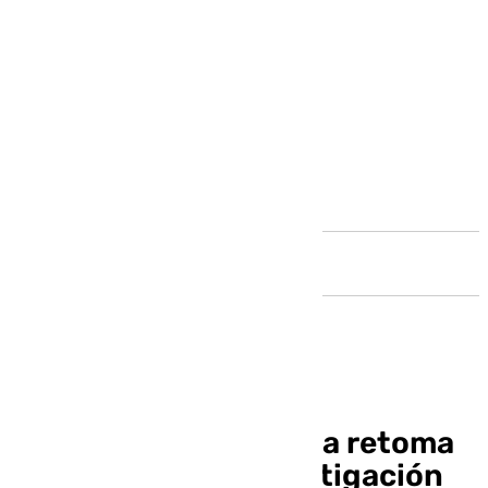
Andalucía
La Cueva de la Victoria retoma
sus trabajos de investigación