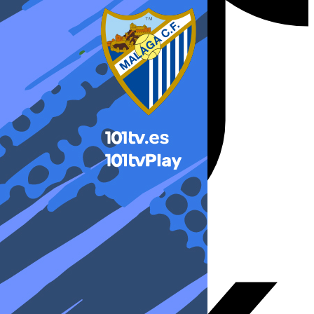
X-twitter