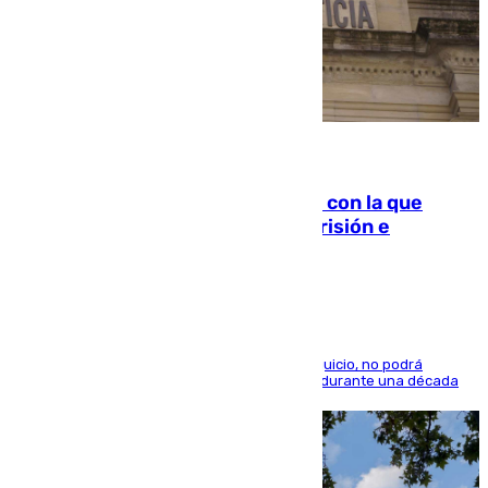
06.08.2026
Agrede sexualmente a una mujer con la que
quedó por Instagram: dos años prisión e
indemnización de 9.000 euros
El condenado, que reconoció los hechos en el juicio, no podrá
acercarse a la víctima ni comunicarse con ella durante una década