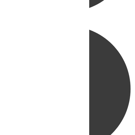
Directo