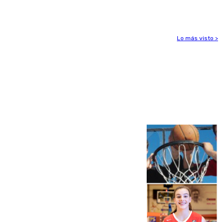
Ceuta
Lo más visto >
Más noticias
Ver más >