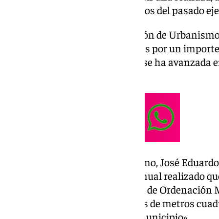
consistorio tras ver los resultados del pasado eje
Tal y como informó la Delegación de Urbanismo
se ha otorgado licencias de obras por un importe
de euros en 2024, año en el que se ha avanzada 
POU.
Así lo ha explicado el edil del ramo, José Eduard
durante el balance de gestión anual realizado q
definitivamente el Plan General de Ordenación M
2025, vamos a tener 3,5 millones de metros cua
desarrollando proyectos en el municipio».