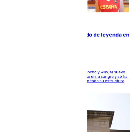
06.08.2026
La familia Hernangómez: un legado de leyenda en
el mundo del baloncesto
Desde los padres hasta la hermana junto a Francho y Willy, el nuevo
jugador del Unicaja lleva este magnífico deporte en la sangre y se ha
ido inculcando de generación en generación en toda su estructura
familiar