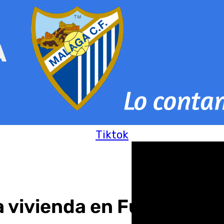
Tiktok
 vivienda en Fuente de P