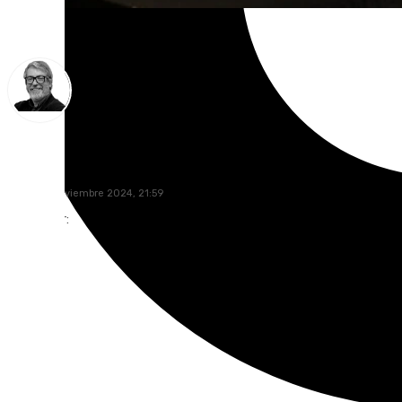
Francisco Marmolejo
jueves, 7 noviembre 2024, 21:59
Compartir: