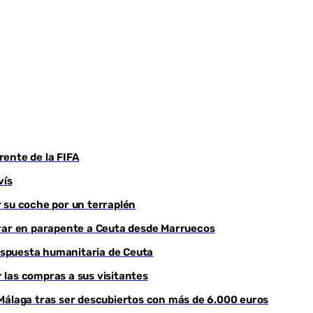
Youtube
frente de la FIFA
vís
 su coche por un terraplén
trar en parapente a Ceuta desde Marruecos
respuesta humanitaria de Ceuta
r las compras a sus visitantes
Málaga tras ser descubiertos con más de 6.000 euros