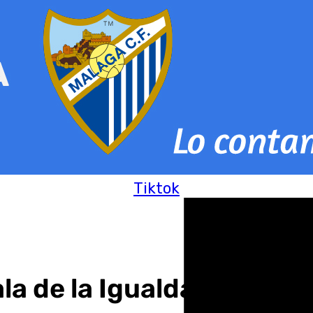
Tiktok
la de la Igualdad del Día 