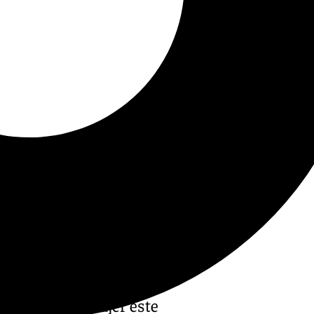
el Día de la Mujer este