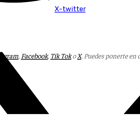
X-twitter
tagram
,
Facebook
,
Tik Tok
o
X
. Puedes ponerte en 