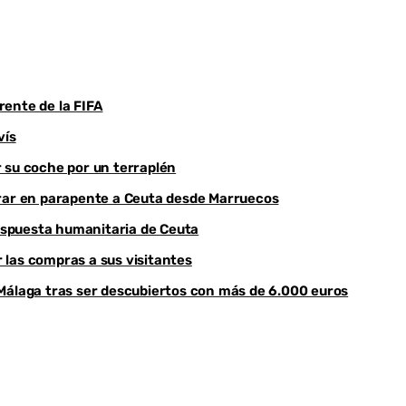
frente de la FIFA
vís
 su coche por un terraplén
trar en parapente a Ceuta desde Marruecos
respuesta humanitaria de Ceuta
r las compras a sus visitantes
Málaga tras ser descubiertos con más de 6.000 euros