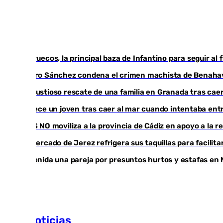
Marruecos, la principal baza de Infantino para seguir al 
Pedro Sánchez condena el crimen machista de Benaha
Angustioso rescate de una familia en Granada tras caer
Fallece un joven tras caer al mar cuando intentaba en
CIES NO moviliza a la provincia de Cádiz en apoyo a la 
El mercado de Jerez refrigera sus taquillas para facilita
Detenida una pareja por presuntos hurtos y estafas en 
Más noticias