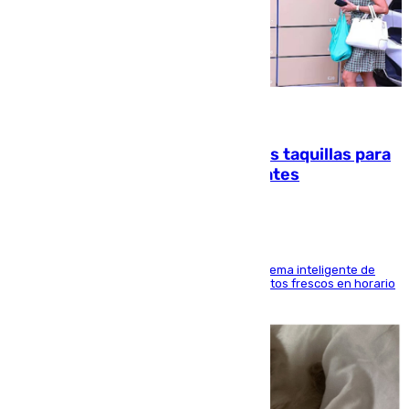
07.08.2026
El mercado de Jerez refrigera sus taquillas para
facilitar las compras a sus visitantes
El Mercado Central de Abastos estrena un sistema inteligente de
'smart lockers' que permite recoger los productos frescos en horario
de tarde y con total autonomía