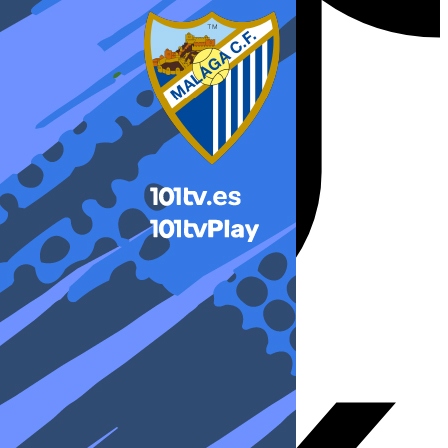
X-twitter