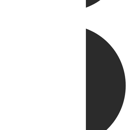
Directo