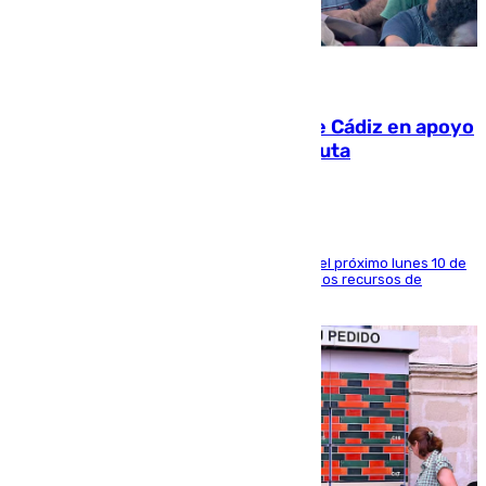
07.08.2026
CIES NO moviliza a la provincia de Cádiz en apoyo
a la respuesta humanitaria de Ceuta
La entidad social organiza una concentración el próximo lunes 10 de
agosto en Algeciras para exigir el refuerzo de los recursos de
atención en la frontera sur