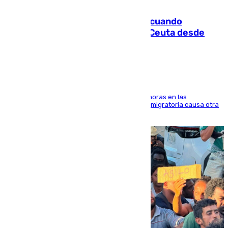
07.08.2026
Fallece un joven tras caer al mar cuando
intentaba entrar en parapente a Ceuta desde
Marruecos
El accidente se produjo alrededor de las 8.00 horas en las
inmediaciones del espigón de Benzú y la crisis migratoria causa otra
víctima más