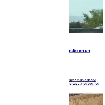
08.08.2026
Los Bomberos combaten un incendio en un
paraje de Granada
El fuego ha levantado una densa columna de humo visible desde
distintos puntos del Área Metropolitana y ha alertado a los vecinos
de la capital