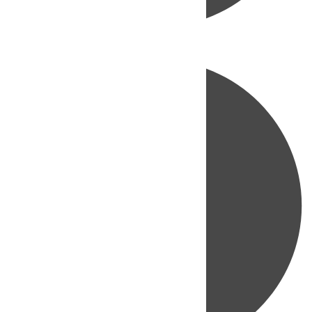
Directo