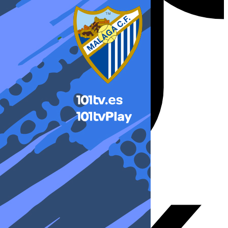
X-twitter