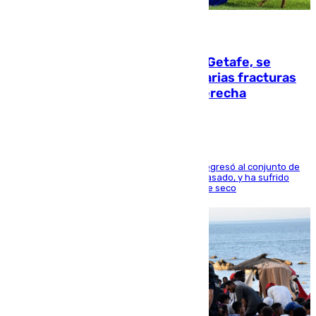
08.08.2026
Christantus Uche, delantero del Getafe, se
perderá toda la temporada por varias fracturas
en los ligamentos de su rodilla derecha
El centrocampista reconvertido en atacante regresó al conjunto de
la capital, después de salir obligado el curso pasado, y ha sufrido
una lesión que lo mantendrá un año en el dique seco