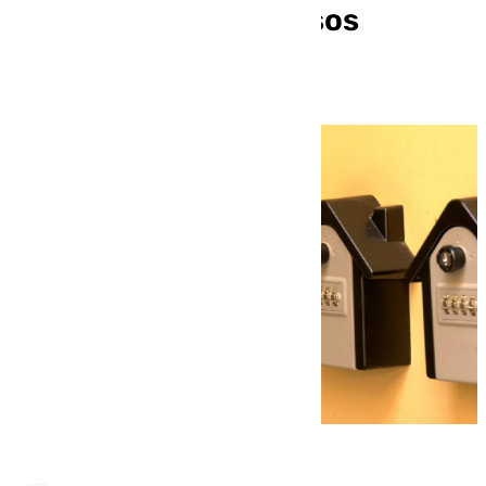
de baja más de mil pisos
turísticos