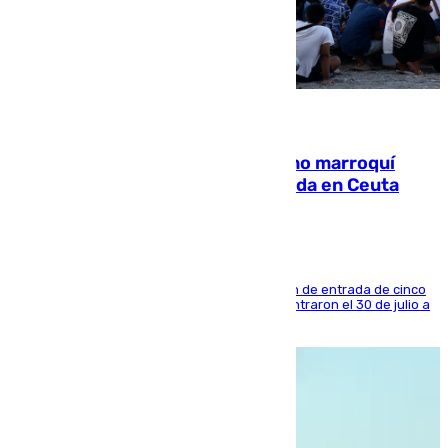
08.08.2026
Expulsado de España un ciudadano marroquí
condenado por allanar una vivienda en Ceuta
La sentencia también contiene una prohibición de entrada de cinco
años al país y es uno de los inmigrantes que entraron el 30 de julio a
la ciudad autónoma