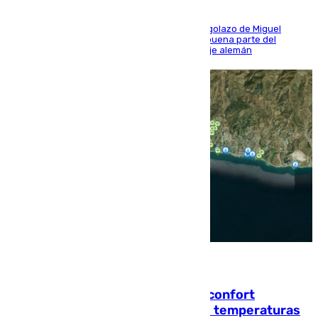
El conjunto de Luis García se adelantó con un golazo de Miguel
Sierra y ofreció buenas sensaciones durante buena parte del
encuentro, pero acabó cediendo ante el empuje alemán
08.08.2026
Málaga contabiliza 148 zonas de confort
climático para enfrentar las altas temperaturas