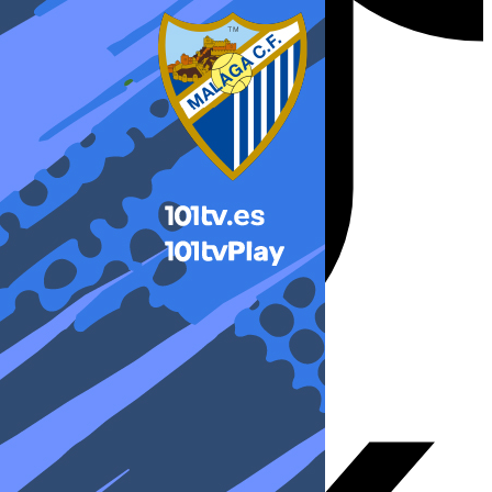
X-twitter