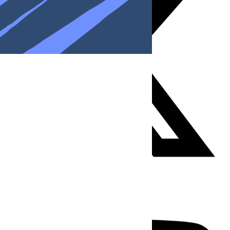
Youtube