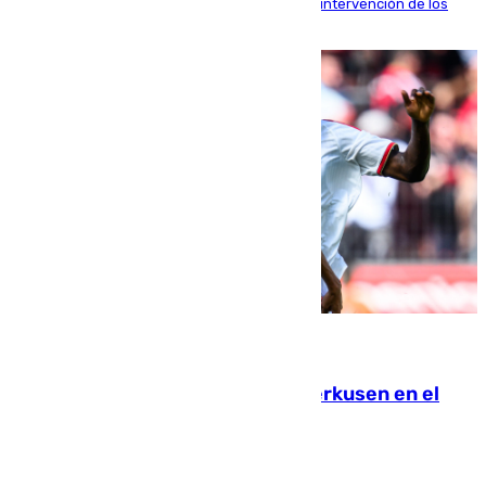
fardos durante la huida para intentar evitar la intervención de los
agentes
08.08.2026
El Sevilla se desinfla ante el Leverkusen en el
último ensayo (1-2)