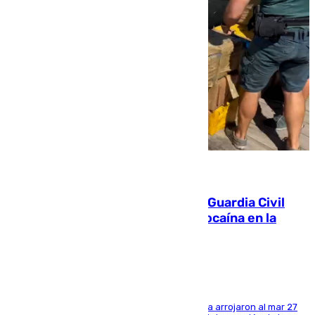
09.08.2026
Persecución en Punta Umbría: la Guardia Civil
interviene más de 800 kilos de cocaína en la
costa de Huelva
Los tripulantes de una embarcación semirrígida arrojaron al mar 27