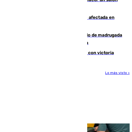
de baile en la Casa Blanca
Incendios de Castellón: la superficie afectada en
Tírig roza las 400 hectáreas
Muere un peatón tras ser atropellado de madrugada
en la carretera A-7 a su paso por Málaga
El Granada cierra su puesta a punto con victoria
Lo más visto >
Más noticias
Ver más >