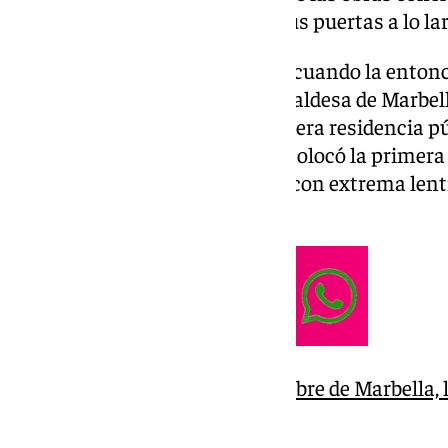
meses y el centro pueda abrir sus puertas a lo la
El proyecto se remonta a 2007, cuando la entonc
Social, Micaela Navarro, y la alcaldesa de Marbe
convenio para impulsar la primera residencia pú
Dos años después, en 2009, se colocó la primera p
momento las obras avanzaron con extrema lentit
durante años paralizada.
La Residencia de Tiempo Libre de Marbella, l
lugar de vacaciones único