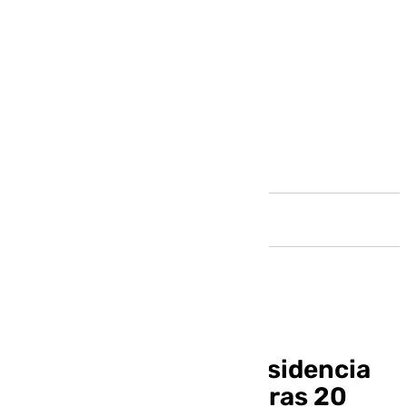
Andalucía
Marbella tendrá su residencia
de mayores en junio tras 20