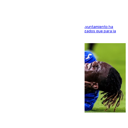
El Área de Sostenibilidad Medioambiental del Ayuntamiento ha
realizado una red de espacios frescos y señalizados que para la
población evite el calor
08.08.2026