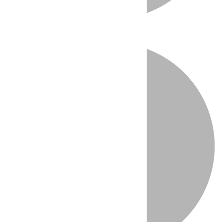
Directo