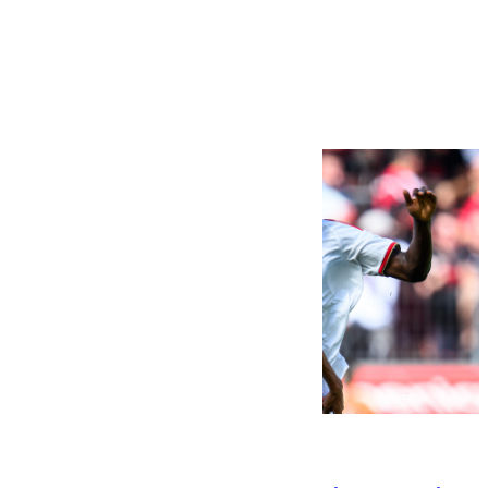
Más noticias
Ver más >
08.08.2026