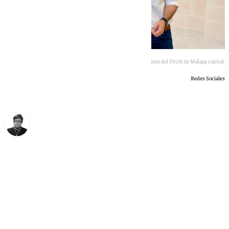
Mariano Ruiz Araujo será el próximo portavoz del PSOE de Málaga capital.
Redes Sociales
Enrique Rodríguez
miércoles, 27 mayo 2026, 18:19
Compartir: