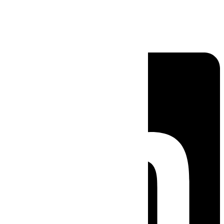
Linkedin