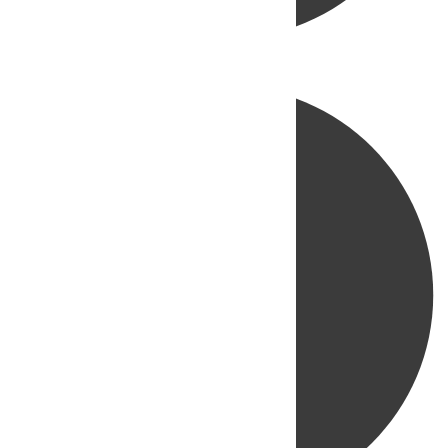
Directo