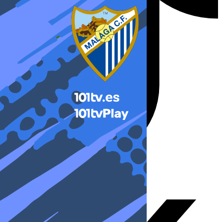
X-twitter