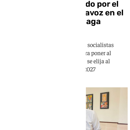
Mariano Ruiz, el elegido por el
PSOE para ser el portavoz en el
Ayuntamiento de Málaga
A falta de confirmación oficial, los socialistas
malagueños ya mueven fichas para poner al
sustituto de Dani Pérez hasta que se elija al
candidato de las municipales en 2027