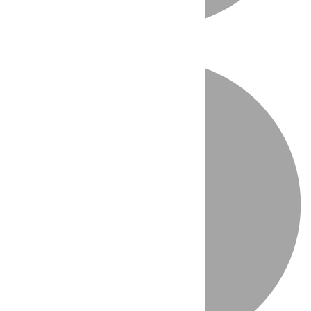
Directo