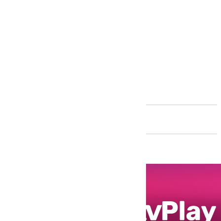
Andalucía