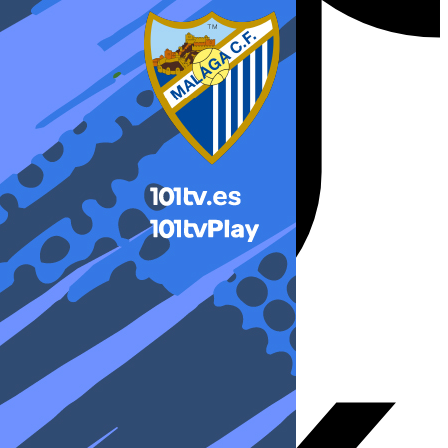
X-twitter