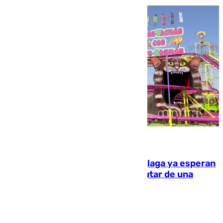
10.08.2026
Las atracciones de la Feria de Málaga ya esperan
a grandes y pequeños para disfrutar de una
semana de fichas y viajes