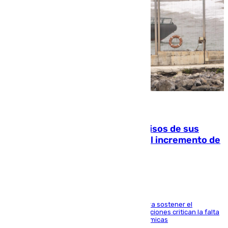
10.08.2026
La Guardia Civil cancela los permisos de sus
agentes de Ceuta y Melilla ante el incremento de
la presión migratoria
Interior adopta esta medida extraordinaria para sostener el
despliegue fronterizo, mientras que las asociaciones critican la falta
de refuerzos y exigen compensaciones económicas