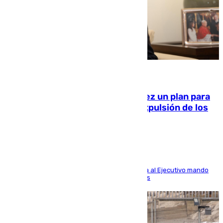
10.08.2026
Ceuta pide al Gobierno de Sánchez un plan para
«recuperar la normalidad» y la expulsión de los
migrantes restantes
El presidente de la ciudad, Juan Vivas, reclama al Ejecutivo mando
único para volver a la situación previa a la crisis