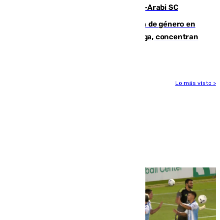
Eneko Jauregui, bigoleador contra el Al-Arabi SC
35 mujeres asesinadas por violencia de género en
España en este 2026: Andalucía y Málaga, concentran
el foco de la tragedia
Lo más visto >
Más noticias
Ver más >