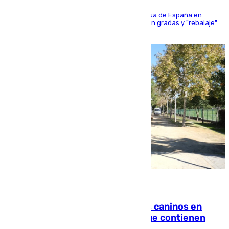
181 edición de la competición hípica más antigua de España en
activo donde aficionados y profesionales llenan gradas y "rebalaje"
de la playa de sanluqueña
06.08.2026
Continúan los cierres de parques caninos en
Sevilla: se detectan alimentos que contienen