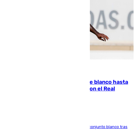
06.08.2026
Vinícius Júnior seguirá vestido de blanco hasta
2032 tras cerrar su renovación con el Real
Madrid
El atacante brasileño amplía su vínculo con el conjunto blanco tras
una etapa repleta de éxitos y protagonismo