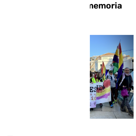
Málaga a Almería en memoria
de La Desbandá