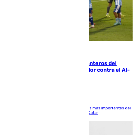
06.08.2026
Ya se han estrenado los tres delanteros del
Málaga: Eneko Jauregui, bigoleador contra el Al-
Arabi SC
El delantero vasco ha sido uno de los jugadores más importantes del
partido de los de Funes contra el conjunto de Catar