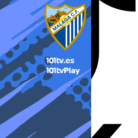
X-twitter