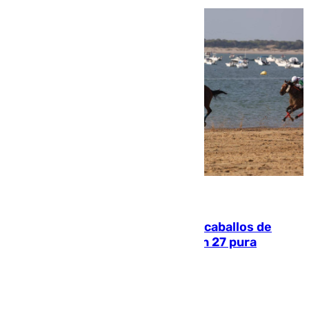
06.08.2026
El primer ciclo de las carreras de caballos de
Sanlúcar arranca este sábado con 27 pura
sangres