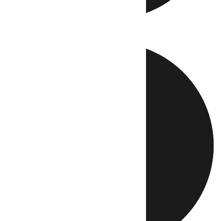
Directo