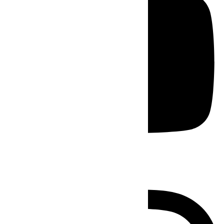
Instagram